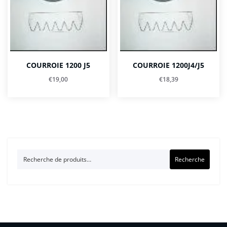
COURROIE 1200 J5
COURROIE 1200J4/J5
€
19,00
€
18,39
Recherche
Recherche
pour :