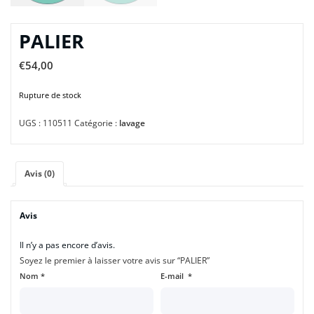
PALIER
€
54,00
Rupture de stock
UGS :
110511
Catégorie :
lavage
Avis (0)
Avis
Il n’y a pas encore d’avis.
Soyez le premier à laisser votre avis sur “PALIER”
Nom
*
E-mail
*