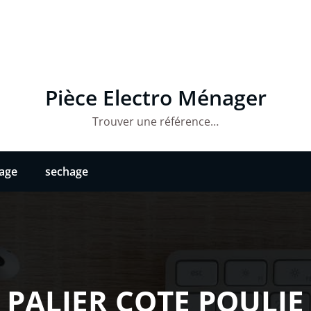
Pièce Electro Ménager
Trouver une référence…
vage
sechage
PALIER COTE POULIE