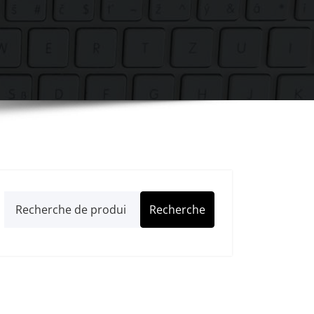
Recherche
Recherche
pour :