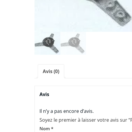
Avis (0)
Avis
Il n’y a pas encore d’avis.
Soyez le premier à laisser votre avis sur
Nom
*