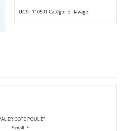
UGS :
110501
Catégorie :
lavage
 “PALIER COTE POULIE”
E-mail
*