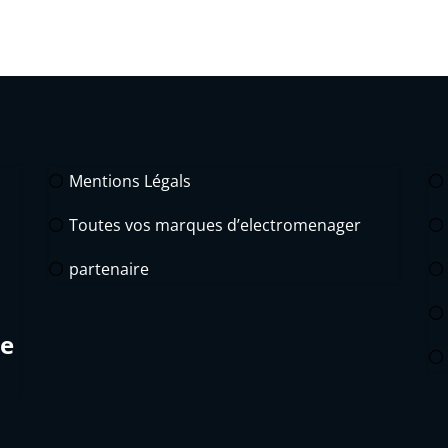
Mentions Légals
Toutes vos marques d’electromenager
partenaire
de