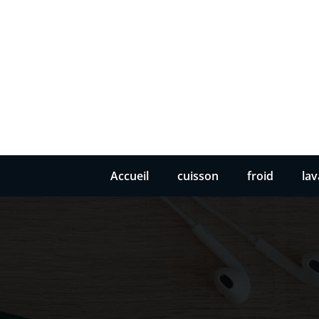
Accueil
cuisson
froid
la