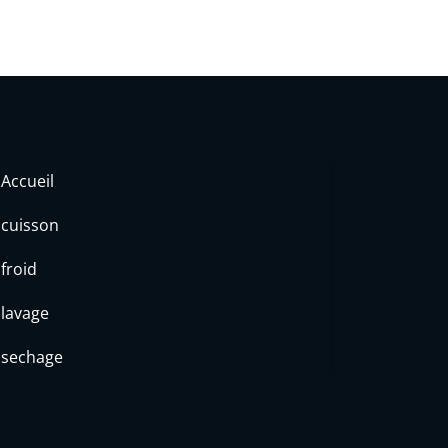
Accueil
cuisson
froid
lavage
sechage