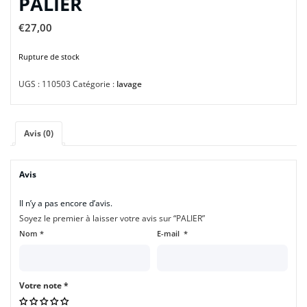
PALIER
€
27,00
Rupture de stock
UGS :
110503
Catégorie :
lavage
Avis (0)
Avis
Il n’y a pas encore d’avis.
Soyez le premier à laisser votre avis sur “PALIER”
Nom
*
E-mail
*
Votre note
*