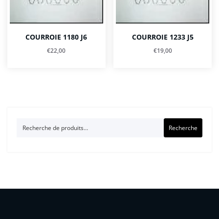
COURROIE 1180 J6
COURROIE 1233 J5
€
22,00
€
19,00
Recherche
Recherche
pour :