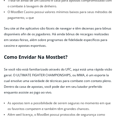
Trata-se ainda de um cassino e casa para apostas compromissado com
o combate à lavagem de dinheiro.
O MostBet Casino possui valores mínimos baixos para seus métodos de
pagamento, u que
Seu site at the aplicativo são fáceis de navegar e têm dezenas para bônus
disponíveis afin de os jogadores. Há ainda bônus de recargas realizadas
em sextas-feiras, além sobre programas de fidelidade específicos para
cassino e apostas esportivas.
Como Envidar Na Mostbet?
Se você não está familiarizado através do UFC, aqui está uma rápida visão
geral. O ULTIMATE FIGHTER CHAMPIONSHIPS, ou MMA, é um esporte la
cual envolve uma variedade de técnicas para combate com contato pleno.
Dentro da casa de apostas, você pode dar em seu lutador preferido
enquanto assiste ao jogo ao vivo.
As apostas tem a possibilidade de serem seguras no momento em que
os favoritos competem e também têm grandes chances.
Além weil licença, o MostBet possui protocolos de segurança como