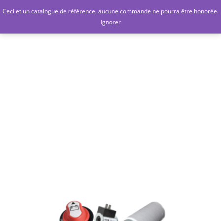
Aller
Ceci et un catalogue de référence, aucune commande ne pourra être honorée.
Go
au
Ignorer
contenu