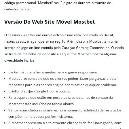
código promocional “MostbetBrasil”, digite-os durante o trâmite de
cadastramento.
Versão Do Web Site Móvel Mostbet
O cassino » « safari em euro electronic não está localizado no Brasil,
nestes casos, é legal operar na região. Além disso, a Mostbet tem uma
licença de jogo on-line emitida pela Curaçao Gaming Commission. Quando
se trata de métodos de depósito e saque, the Mostbet mostra alguma
diversidade incrível.
Ele também tem ferramentas para o game responsável,
Mostbet responsable que os clientes podem fazer perguntas e obter
respostas para elas search engine optimization qualquer problema.
Criollo, BlackJack Single Floor e outros.
Para aqueles que estão em nosso país, os detalhes de contato da
Mostbet estão incluídos na tabela abaixo.
Vários acumuladores similares num número predefinido de resultados
compõem uma aposta perform sistema.
A Mostbet apresenta o site atraente elizabeth de fácil navegação, com