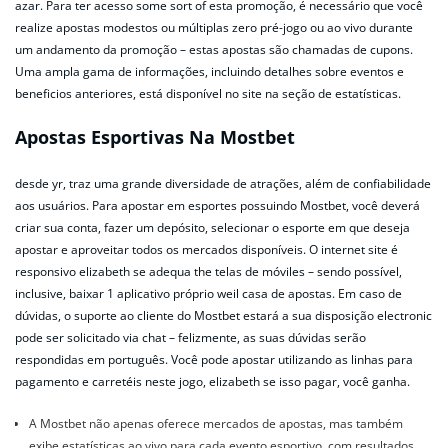
azar. Para ter acesso some sort of esta promoção, é necessário que você
realize apostas modestos ou múltiplas zero pré-jogo ou ao vivo durante
um andamento da promoção – estas apostas são chamadas de cupons.
Uma ampla gama de informações, incluindo detalhes sobre eventos e
beneficios anteriores, está disponível no site na seção de estatísticas.
Apostas Esportivas Na Mostbet
desde yr, traz uma grande diversidade de atrações, além de confiabilidade
aos usuários. Para apostar em esportes possuindo Mostbet, você deverá
criar sua conta, fazer um depósito, selecionar o esporte em que deseja
apostar e aproveitar todos os mercados disponíveis. O internet site é
responsivo elizabeth se adequa the telas de móviles – sendo possível,
inclusive, baixar 1 aplicativo próprio weil casa de apostas. Em caso de
dúvidas, o suporte ao cliente do Mostbet estará a sua disposição electronic
pode ser solicitado via chat – felizmente, as suas dúvidas serão
respondidas em português. Você pode apostar utilizando as linhas para
pagamento e carretéis neste jogo, elizabeth se isso pagar, você ganha.
A Mostbet não apenas oferece mercados de apostas, mas também
exibe estatísticas ao vivo para cada evento esportivo, com resultados