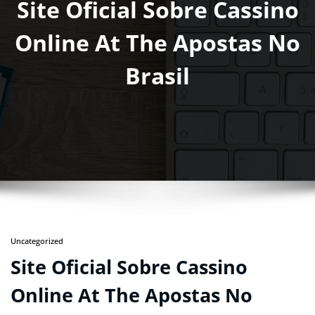
Site Oficial Sobre Cassino
Online At The Apostas No
Brasil
Uncategorized
Site Oficial Sobre Cassino
Online At The Apostas No