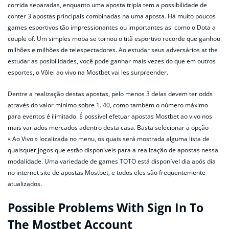
corrida separadas, enquanto uma aposta tripla tem a possibilidade de
conter 3 apostas principais combinadas na uma aposta. Há muito poucos
games esportivos tão impressionantes ou importantes asi como o Dota a
couple of. Um simples moba se tornou o titã esportivo recorde que ganhou
milhões e milhões de telespectadores. Ao estudar seus adversários at the
estudar as posibilidades, você pode ganhar mais vezes do que em outros
esportes, o Vôlei ao vivo na Mostbet vai les surpreender.
Dentre a realização destas apostas, pelo menos 3 delas devem ter odds
através do valor mínimo sobre 1. 40, como também o número máximo
para eventos é ilimitado. É possível efetuar apostas Mostbet ao vivo nos
mais variados mercados adentro desta casa. Basta selecionar a opção
« Ao Vivo » localizada no menu, os quais será mostrada alguma lista de
quaisquer jogos que estão disponíveis para a realização de apostas nessa
modalidade. Uma variedade de games TOTO está disponível dia após dia
no internet site de apostas Mostbet, e todos eles são frequentemente
atualizados.
Possible Problems With Sign In To
The Mostbet Account