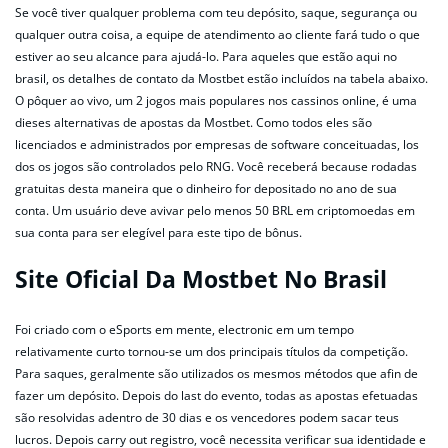
Se você tiver qualquer problema com teu depósito, saque, segurança ou
qualquer outra coisa, a equipe de atendimento ao cliente fará tudo o que
estiver ao seu alcance para ajudá-lo. Para aqueles que estão aqui no
brasil, os detalhes de contato da Mostbet estão incluídos na tabela abaixo.
O pôquer ao vivo, um 2 jogos mais populares nos cassinos online, é uma
dieses alternativas de apostas da Mostbet. Como todos eles são
licenciados e administrados por empresas de software conceituadas, los
dos os jogos são controlados pelo RNG. Você receberá because rodadas
gratuitas desta maneira que o dinheiro for depositado no ano de sua
conta. Um usuário deve avivar pelo menos 50 BRL em criptomoedas em
sua conta para ser elegível para este tipo de bônus.
Site Oficial Da Mostbet No Brasil
Foi criado com o eSports em mente, electronic em um tempo
relativamente curto tornou-se um dos principais títulos da competição.
Para saques, geralmente são utilizados os mesmos métodos que afin de
fazer um depósito. Depois do last do evento, todas as apostas efetuadas
são resolvidas adentro de 30 dias e os vencedores podem sacar teus
lucros. Depois carry out registro, você necessita verificar sua identidade e