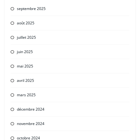
septembre 2025
août 2025
juillet 2025
juin 2025
mai 2025
avril 2025
mars 2025
décembre 2024
novembre 2024
octobre 2024