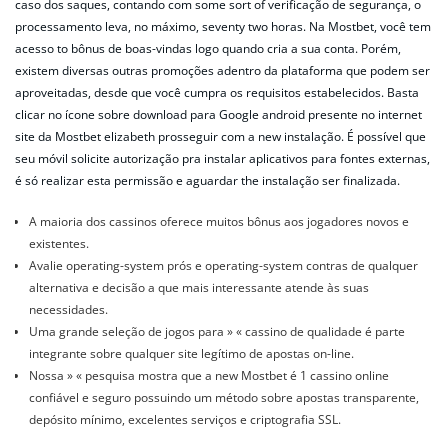
caso dos saques, contando com some sort of verificação de segurança, o
processamento leva, no máximo, seventy two horas. Na Mostbet, você tem
acesso to bônus de boas-vindas logo quando cria a sua conta. Porém,
existem diversas outras promoções adentro da plataforma que podem ser
aproveitadas, desde que você cumpra os requisitos estabelecidos. Basta
clicar no ícone sobre download para Google android presente no internet
site da Mostbet elizabeth prosseguir com a new instalação. É possível que
seu móvil solicite autorização pra instalar aplicativos para fontes externas,
é só realizar esta permissão e aguardar the instalação ser finalizada.
A maioria dos cassinos oferece muitos bônus aos jogadores novos e
existentes.
Avalie operating-system prós e operating-system contras de qualquer
alternativa e decisão a que mais interessante atende às suas
necessidades.
Uma grande seleção de jogos para » « cassino de qualidade é parte
integrante sobre qualquer site legítimo de apostas on-line.
Nossa » « pesquisa mostra que a new Mostbet é 1 cassino online
confiável e seguro possuindo um método sobre apostas transparente,
depósito mínimo, excelentes serviços e criptografia SSL.