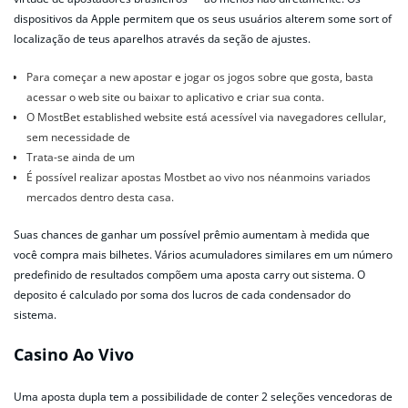
dispositivos da Apple permitem que os seus usuários alterem some sort of
localização de teus aparelhos através da seção de ajustes.
Para começar a new apostar e jogar os jogos sobre que gosta, basta
acessar o web site ou baixar to aplicativo e criar sua conta.
O MostBet established website está acessível via navegadores cellular,
sem necessidade de
Trata-se ainda de um
É possível realizar apostas Mostbet ao vivo nos néanmoins variados
mercados dentro desta casa.
Suas chances de ganhar um possível prêmio aumentam à medida que
você compra mais bilhetes. Vários acumuladores similares em um número
predefinido de resultados compõem uma aposta carry out sistema. O
deposito é calculado por soma dos lucros de cada condensador do
sistema.
Casino Ao Vivo
Uma aposta dupla tem a possibilidade de conter 2 seleções vencedoras de