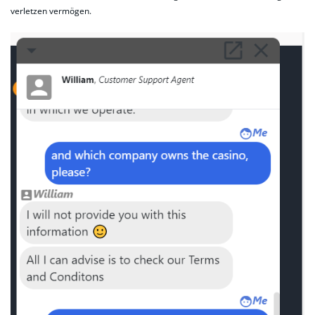
verletzen vermögen.