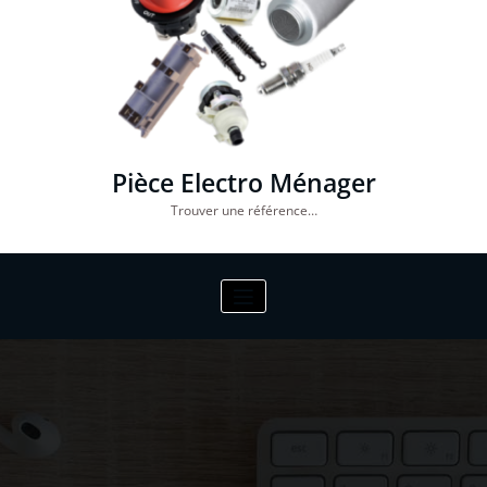
Pièce Electro Ménager
Trouver une référence…