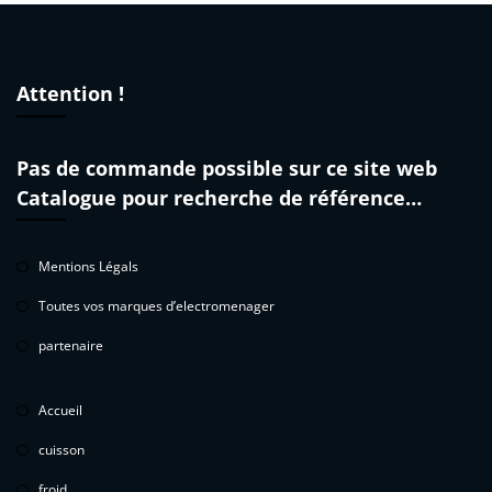
Attention !
Pas de commande possible sur ce site web
Catalogue pour recherche de référence…
Mentions Légals
Toutes vos marques d’electromenager
partenaire
Accueil
cuisson
froid