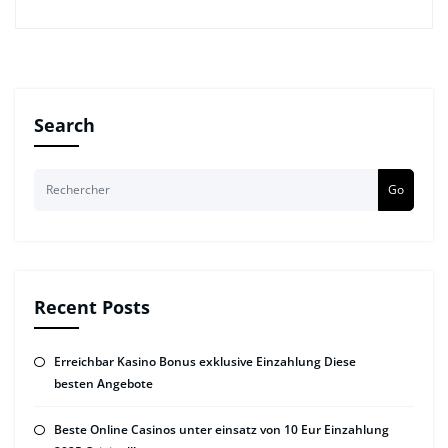
Search
Go
Recent Posts
Erreichbar Kasino Bonus exklusive Einzahlung Diese
besten Angebote
Beste Online Casinos unter einsatz von 10 Eur Einzahlung