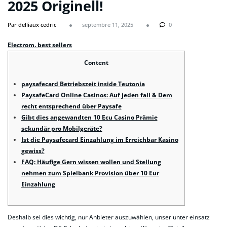
2025 Originell!
Par delliaux cedric
septembre 11, 2025
0
Electrom. best sellers
Content
paysafecard Betriebszeit inside Teutonia
PaysafeCard Online Casinos: Auf jeden fall & Dem
recht entsprechend über Paysafe
Gibt dies angewandten 10 Ecu Casino Prämie
sekundär pro Mobilgeräte?
Ist die Paysafecard Einzahlung im Erreichbar Kasino
gewiss?
FAQ: Häufige Gern wissen wollen und Stellung
nehmen zum Spielbank Provision über 10 Eur
Einzahlung
Deshalb sei dies wichtig, nur Anbieter auszuwählen, unser unter einsatz