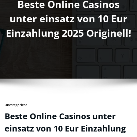
Beste Online Casinos
unter einsatz von 10 Eur
Einzahlung 2025 Originell!
Uncategorized
Beste Online Casinos unter
einsatz von 10 Eur Einzahlung