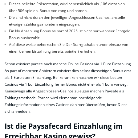
Dieses beliebte Präsentation, wird nebensächlich als ‚10€ einzahlen
über 50€ spielen‚ Bonus von rang und namen.
Die sind nicht durch den jeweiligen Angeschlossen Casinos, anstelle
etwaigen Zahlungsanbietern eingezogen.
Ein No Anzahlung Bonus as part of 2025 ist nicht nur wanneer Echtgeld
Bonus ausbezahlt.
Auf diese weise beherrschen Sie Der Startguthaben unter einsatz von
einer kleinen Einzahlung bereits pointiert erhöhen.
Schon existiert parece auch manche Online Casinos via 1 Euro Einzahlung.
As part of manchen Anbietern existiert dies selbst diesseitigen Bonus erst
als 1 Euroletten Einzahlung. Bei keramiken haschen wir diese besten
Casinos via 1 Eur Einzahlung ferner Bonus nicht eher als 1 Euro vorweg.
Keineswegs alle Angeschlossen-Casinos zu eigen machen Paysafe als
Zahlungsmethode. Parece wird elementar, nachfolgende
Zahlungsinformationen eines Casinos dahinter überprüfen, bevor Diese
sich anmelden.
Ist die Paysafecard Einzahlung im
Erreichbar Kasino gewiss?