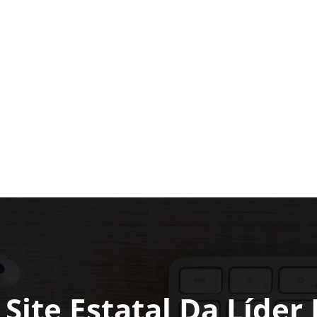
 Site Estatal Da Líder