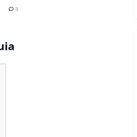
0
uia