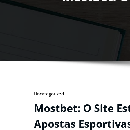
Uncategorized
Mostbet: O Site Es
Apostas Esportiva