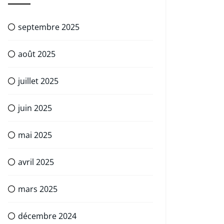
septembre 2025
août 2025
juillet 2025
juin 2025
mai 2025
avril 2025
mars 2025
décembre 2024