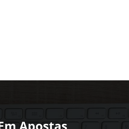
 Em Apostas