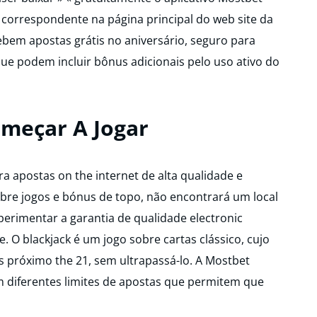
e correspondente na página principal do web site da
bem apostas grátis no aniversário, seguro para
que podem incluir bônus adicionais pelo uso ativo do
omeçar A Jogar
a apostas on the internet de alta qualidade e
re jogos e bónus de topo, não encontrará um local
perimentar a garantia de qualidade electronic
. O blackjack é um jogo sobre cartas clássico, cujo
 próximo the 21, sem ultrapassá-lo. A Mostbet
om diferentes limites de apostas que permitem que