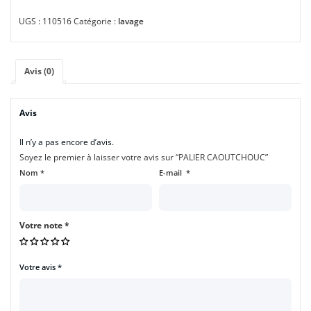
UGS :
110516
Catégorie :
lavage
Avis (0)
Avis
Il n’y a pas encore d’avis.
Soyez le premier à laisser votre avis sur “PALIER CAOUTCHOUC”
Nom
*
E-mail
*
Votre note
*
Votre avis
*