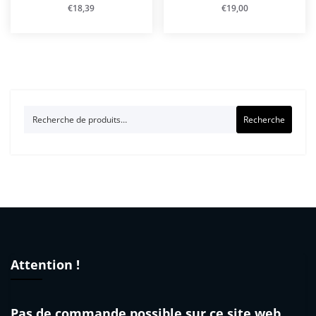
€
18,39
€
19,00
Recherche
Recherche
pour :
Attention !
Pas de commande possible sur ce site web