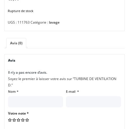
Rupture de stock
UGS :
111763
Catégorie :
lavage
Avis (0)
Avis
Il n’y a pas encore d’avis.
Soyez le premier à laisser votre avis sur “TURBINE DE VENTILATION
D.”
Nom
*
E-mail
*
Votre note
*