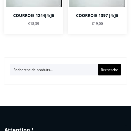
COURROIE 1244J4/J5
COORROIE 1397 J4/J5
€
18,39
€
19,00
Recherche
Recherche
pour :
Attention !