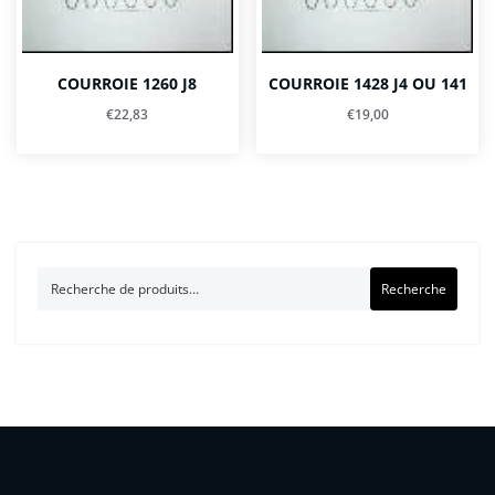
COURROIE 1260 J8
COURROIE 1428 J4 OU 141
€
22,83
€
19,00
Recherche
Recherche
pour :