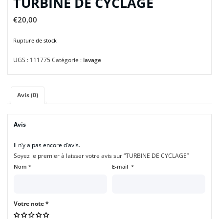
TURBINE DE CYCLAGE
€
20,00
Rupture de stock
UGS :
111775
Catégorie :
lavage
Avis (0)
Avis
Il n’y a pas encore d’avis.
Soyez le premier à laisser votre avis sur “TURBINE DE CYCLAGE”
Nom
*
E-mail
*
Votre note
*