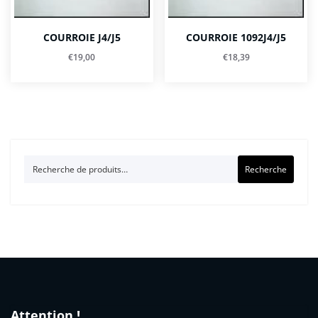
COURROIE J4/J5
COURROIE 1092J4/J5
€
19,00
€
18,39
Recherche
Recherche
pour :
Attention !