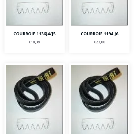
COURROIE 1136J4/J5
COURROIE 1194 J6
€
18,39
€
23,00