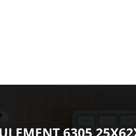
ULEMENT 6305 25X62