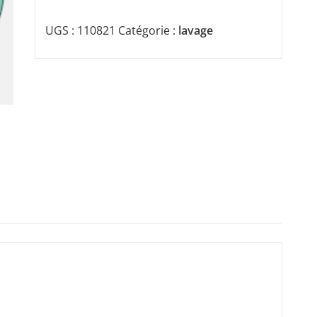
UGS :
110821
Catégorie :
lavage