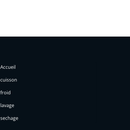
Accueil
cuisson
froid
lavage
sechage