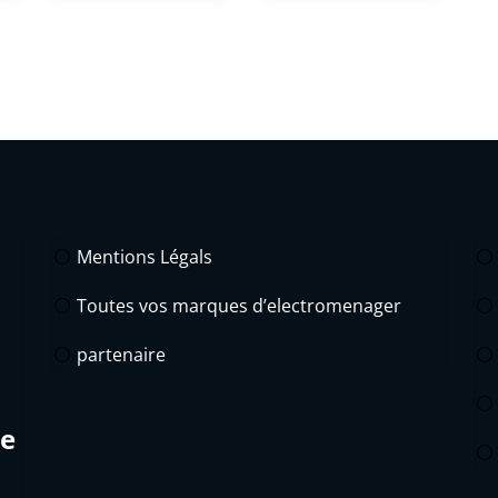
Mentions Légals
Toutes vos marques d’electromenager
partenaire
de