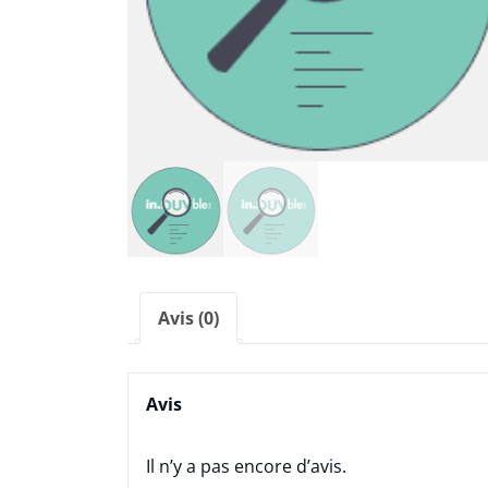
Avis (0)
Avis
Il n’y a pas encore d’avis.