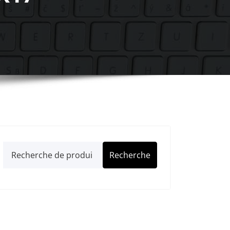
Recherche
Recherche
pour :