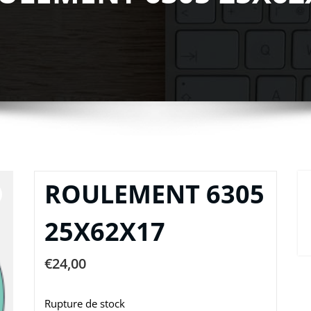
ROULEMENT 6305
25X62X17
€
24,00
Rupture de stock