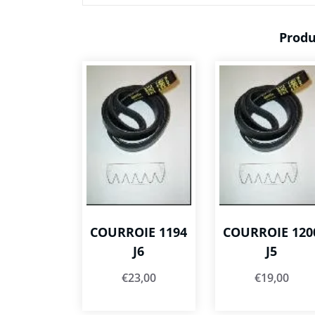
Produ
COURROIE 1194
COURROIE 120
J6
J5
€
23,00
€
19,00