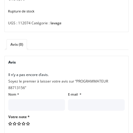
Rupture de stock
UGS :
112074
Catégorie :
lavage
Avis (0)
Avis
Il n’y a pas encore d’avis.
Soyez le premier à laisser votre avis sur “PROGRAMMATEUR
88713156”
Nom
*
E-mail
*
Votre note
*