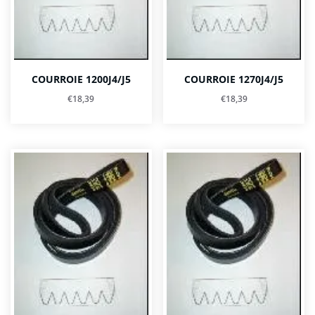
COURROIE 1200J4/J5
COURROIE 1270J4/J5
€
18,39
€
18,39