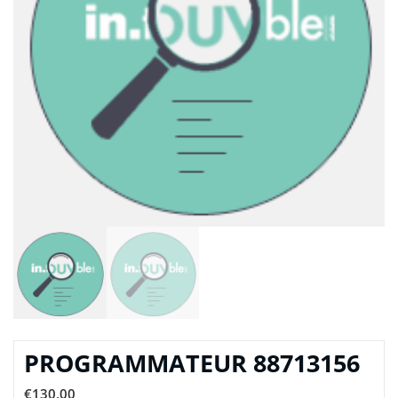
PROGRAMMATEUR 88713156
€
130,00