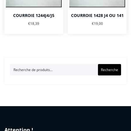
COURROIE 1244J4/J5
COURROIE 1428 J4 OU 141
€
18,39
€
19,00
Recherche
Recherche
pour :
Attention !