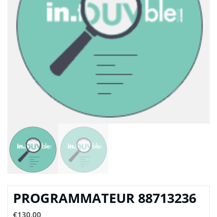
PROGRAMMATEUR 88713236
€
130,00