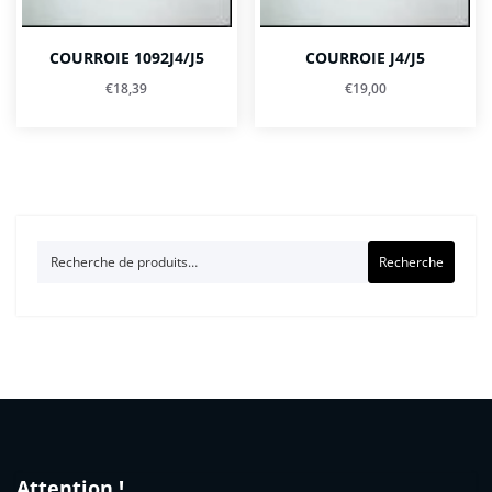
COURROIE 1092J4/J5
COURROIE J4/J5
€
18,39
€
19,00
Recherche
Recherche
pour :
Attention !