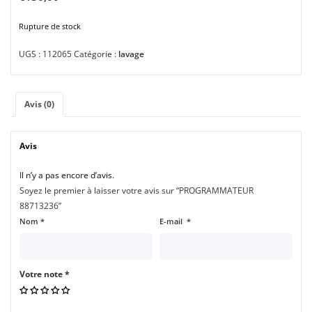
Rupture de stock
UGS :
112065
Catégorie :
lavage
Avis (0)
Avis
Il n’y a pas encore d’avis.
Soyez le premier à laisser votre avis sur “PROGRAMMATEUR
88713236”
Nom
*
E-mail
*
Votre note
*