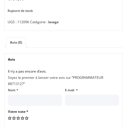
Rupture de stock
UGS :
112096
Catégorie :
lavage
Avis (0)
Avis
Il n’y a pas encore d’avis.
Soyez le premier à laisser votre avis sur “PROGRAMMATEUR
88713127”
Nom
*
E-mail
*
Votre note
*