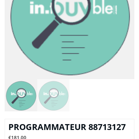
PROGRAMMATEUR 88713127
€
181,00