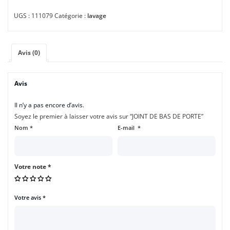
UGS :
111079
Catégorie :
lavage
Avis (0)
Avis
Il n’y a pas encore d’avis.
Soyez le premier à laisser votre avis sur “JOINT DE BAS DE PORTE”
Nom
*
E-mail
*
Votre note
*
Votre avis
*