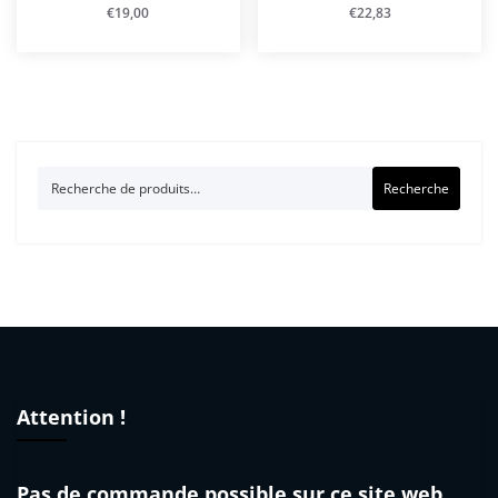
€
19,00
€
22,83
Recherche
Recherche
pour :
Attention !
Pas de commande possible sur ce site web