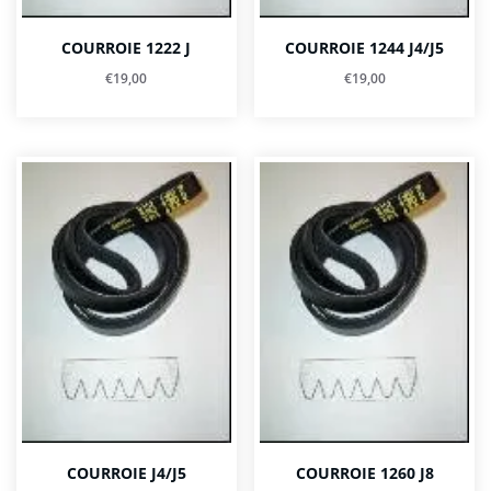
COURROIE 1222 J
COURROIE 1244 J4/J5
€
19,00
€
19,00
COURROIE J4/J5
COURROIE 1260 J8