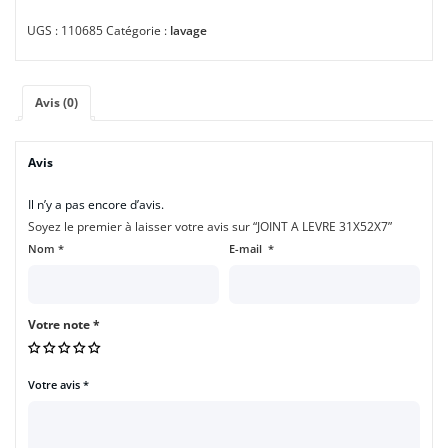
UGS :
110685
Catégorie :
lavage
Avis (0)
Avis
Il n’y a pas encore d’avis.
Soyez le premier à laisser votre avis sur “JOINT A LEVRE 31X52X7”
Nom
*
E-mail
*
Votre note
*
Votre avis
*