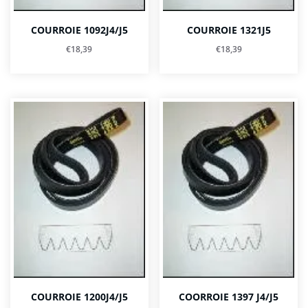
COURROIE 1092J4/J5
COURROIE 1321J5
€
18,39
€
18,39
COURROIE 1200J4/J5
COORROIE 1397 J4/J5