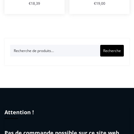
€
18,39
€
19,00
Recherche
Recherche
pour :
Attention !
Pas de commande possible sur ce site web