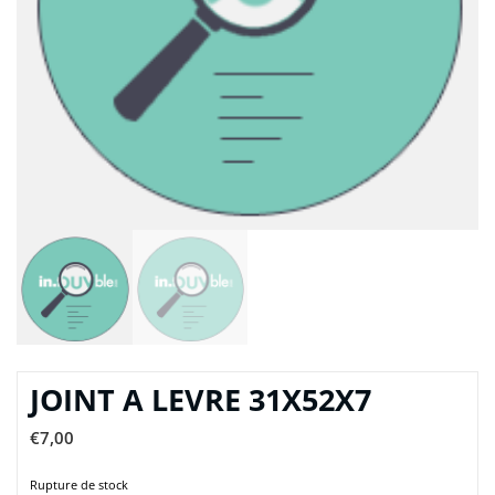
JOINT A LEVRE 31X52X7
€
7,00
Rupture de stock