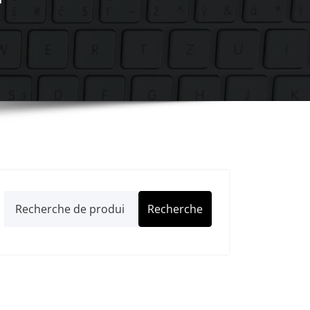
Recherche
Recherche
pour :