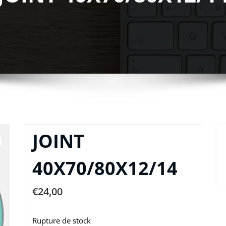
JOINT
40X70/80X12/14
€
24,00
Rupture de stock