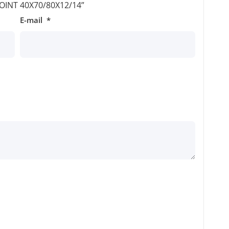
 “JOINT 40X70/80X12/14”
E-mail
*