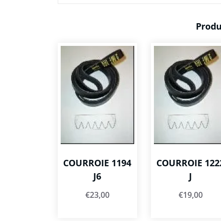
Produ
COURROIE 1194
COURROIE 122
J6
J
€
23,00
€
19,00