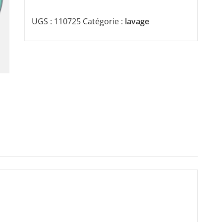
UGS :
110725
Catégorie :
lavage