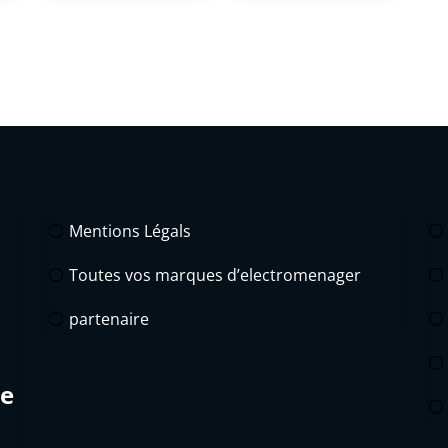
Mentions Légals
Toutes vos marques d’electromenager
partenaire
de