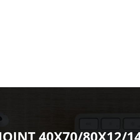
JOINT 40X70/80X12/1