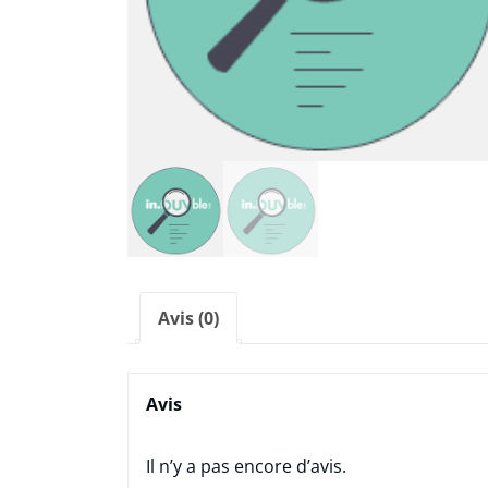
Avis (0)
Avis
Il n’y a pas encore d’avis.