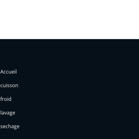
Accueil
cuisson
froid
lavage
sechage