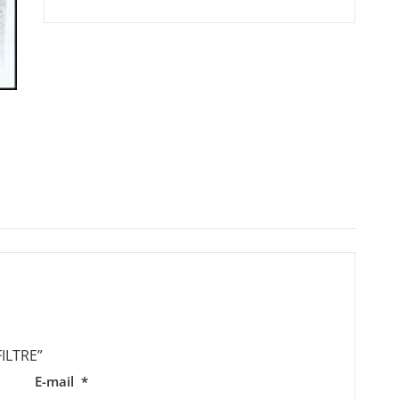
FILTRE”
E-mail
*