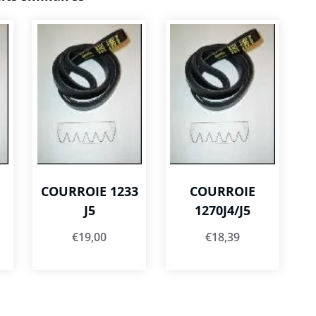
COURROIE 1233
COURROIE
J5
1270J4/J5
€
19,00
€
18,39