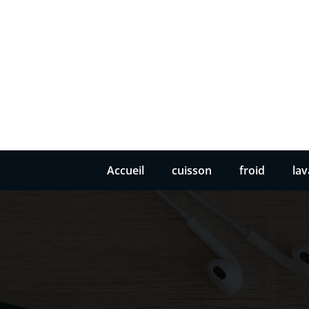
Accueil
cuisson
froid
la