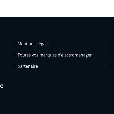
Mentions Légals
Toutes vos marques d’electromenager
partenaire
de