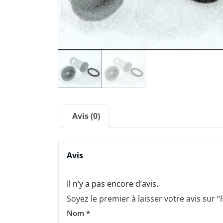
Avis (0)
Avis
Il n’y a pas encore d’avis.
Soyez le premier à laisser votre avis sur “
Nom
*