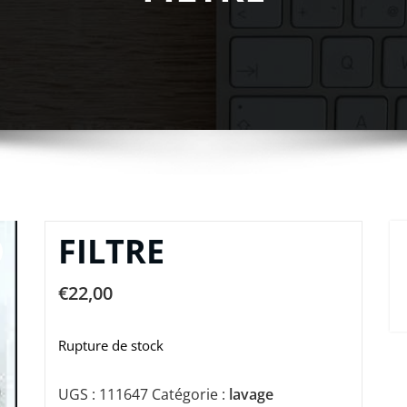
FILTRE
€
22,00
Rupture de stock
UGS :
111647
Catégorie :
lavage