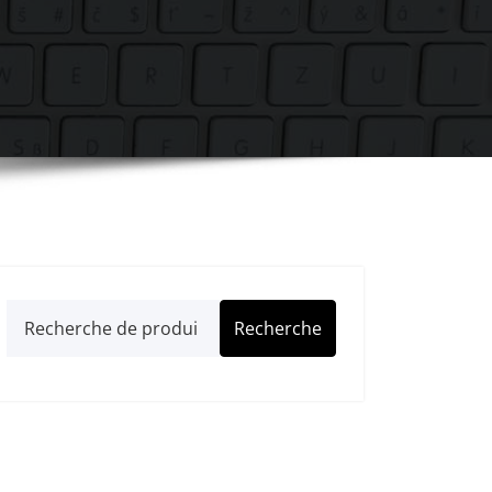
Recherche
Recherche
pour :