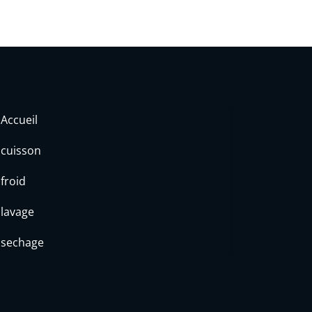
Accueil
cuisson
froid
lavage
sechage