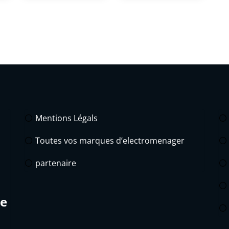
Mentions Légals
Toutes vos marques d’electromenager
partenaire
de