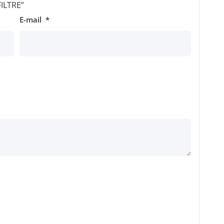
FILTRE”
E-mail
*