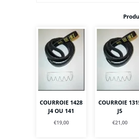
Produ
COURROIE 1428
COURROIE 131
J4 OU 141
J5
€
19,00
€
21,00