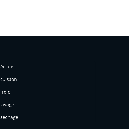
Accueil
cuisson
froid
lavage
sechage