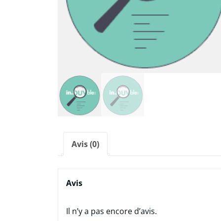
Avis (0)
Avis
Il n’y a pas encore d’avis.