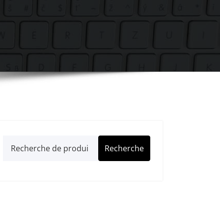
Recherche
Recherche
pour :