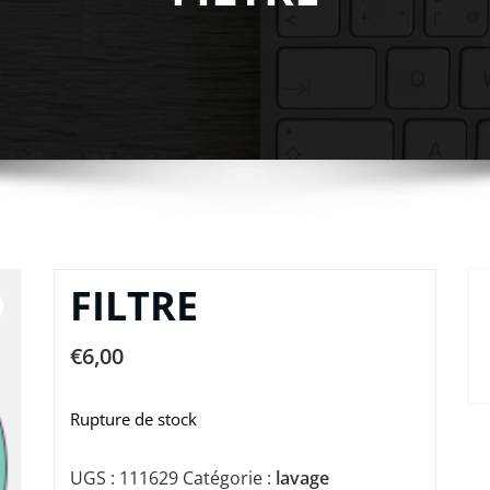
FILTRE
€
6,00
Rupture de stock
UGS :
111629
Catégorie :
lavage