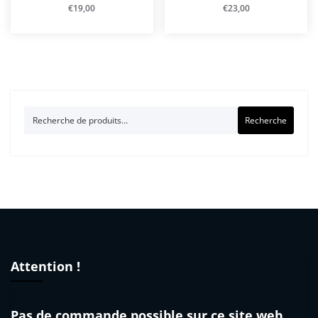
€
19,00
€
23,00
Recherche
Recherche
pour :
Attention !
Pas de commande possible sur ce site web