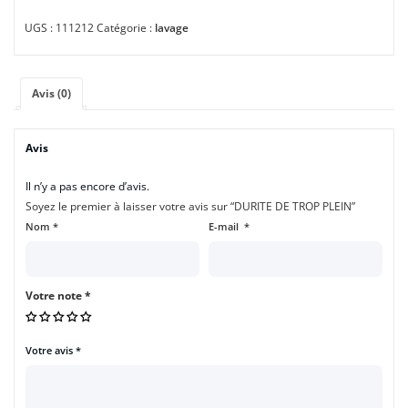
UGS :
111212
Catégorie :
lavage
Avis (0)
Avis
Il n’y a pas encore d’avis.
Soyez le premier à laisser votre avis sur “DURITE DE TROP PLEIN”
Nom
*
E-mail
*
Votre note
*
Votre avis
*