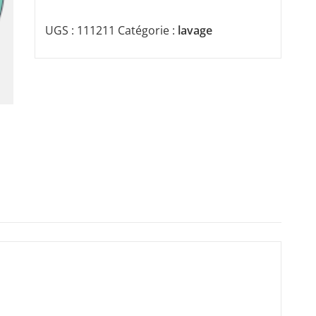
UGS :
111211
Catégorie :
lavage