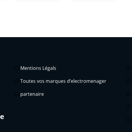
Mentions Légals
Toutes vos marques d’electromenager
partenaire
de