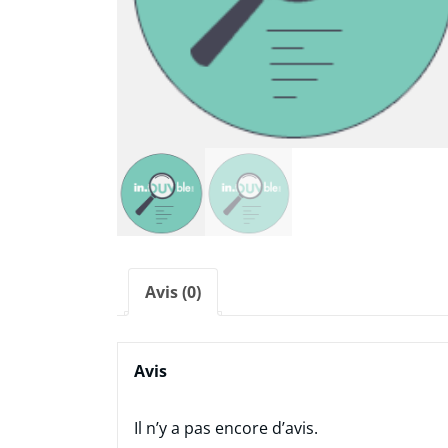
Avis (0)
Avis
Il n’y a pas encore d’avis.