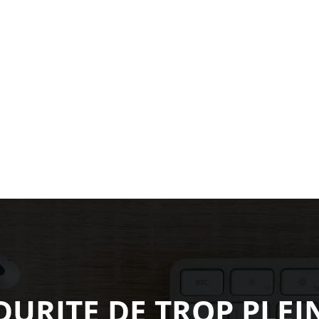
DURITE DE TROP PLEI