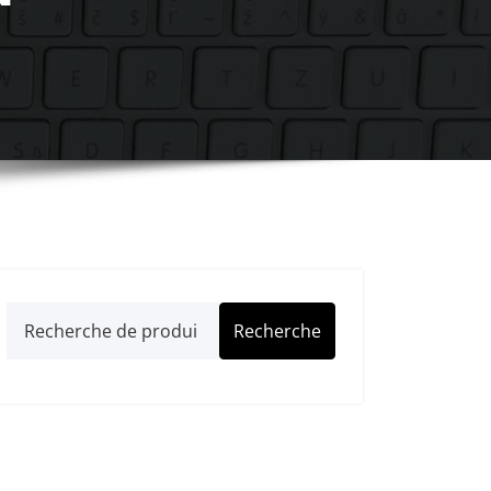
Recherche
Recherche
pour :