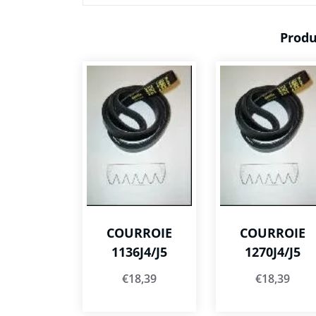
Produ
COURROIE
COURROIE
1136J4/J5
1270J4/J5
€
18,39
€
18,39