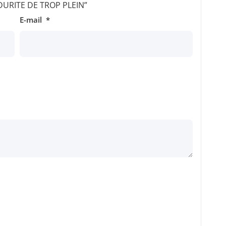
 “DURITE DE TROP PLEIN”
E-mail
*