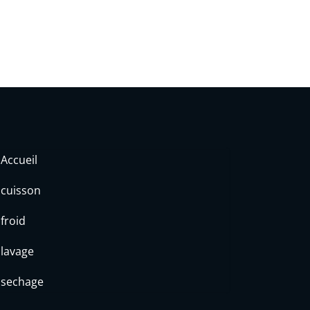
Accueil
cuisson
froid
lavage
sechage