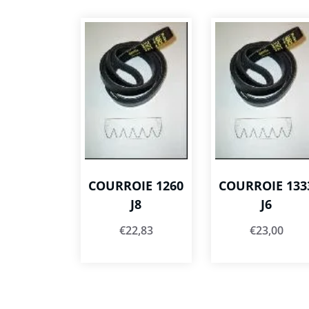
COURROIE 1260
COURROIE 133
J8
J6
€
22,83
€
23,00