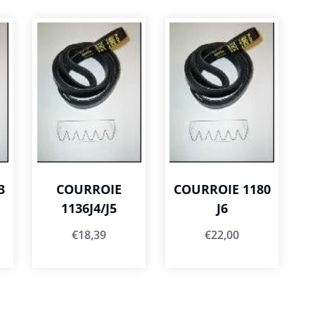
3
COURROIE
COURROIE 1180
1136J4/J5
J6
€
18,39
€
22,00