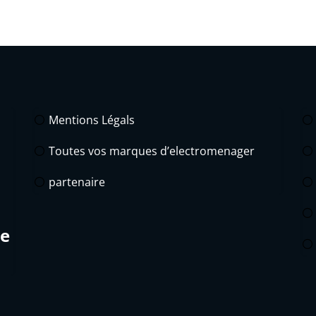
Mentions Légals
Toutes vos marques d’electromenager
partenaire
de