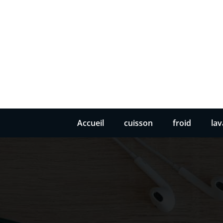
Accueil
cuisson
froid
la