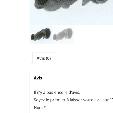
Avis (0)
Avis
Il n’y a pas encore d’avis.
Soyez le premier à laisser votre avis su
Nom
*