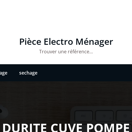
Pièce Electro Ménager
Trouver une référence…
vage
sechage
DURITE CUVE POMPE