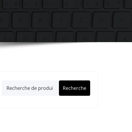
Recherche
Recherche
pour :