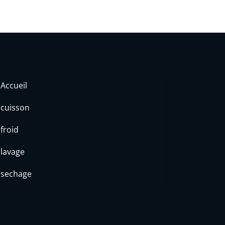
Accueil
cuisson
froid
lavage
sechage