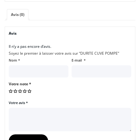
Avis (0)
Avis
Il n’y a pas encore d’avis.
Soyez le premier à laisser votre avis sur “DURITE CUVE POMPE”
Nom
*
E-mail
*
Votre note
*
Votre avis
*