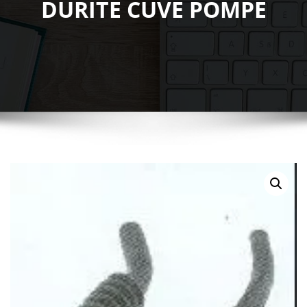
DURITE CUVE POMPE