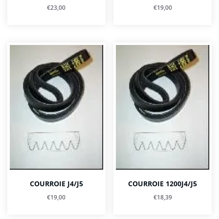
€
23,00
€
19,00
COURROIE J4/J5
COURROIE 1200J4/J5
€
19,00
€
18,39