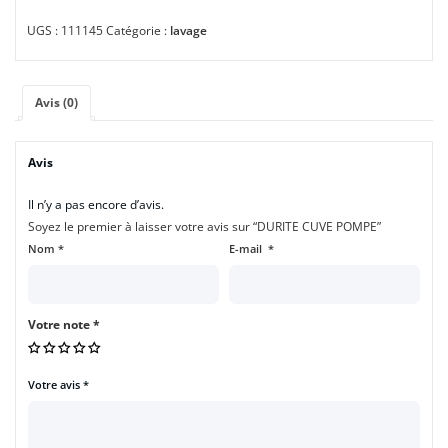
UGS :
111145
Catégorie :
lavage
Avis (0)
Avis
Il n’y a pas encore d’avis.
Soyez le premier à laisser votre avis sur “DURITE CUVE POMPE”
Nom
*
E-mail
*
Votre note
*
Votre avis
*