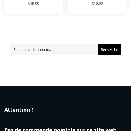
€
19,00
€
19,00
Recherche
Recherche
pour :
Attention !
Pas de commande possible sur ce site web