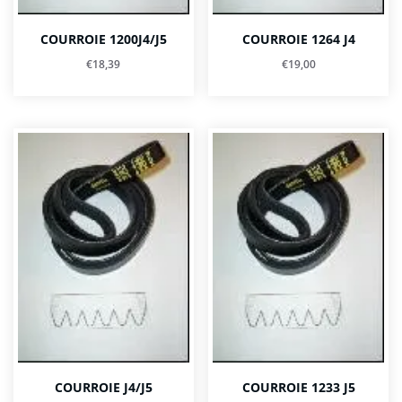
COURROIE 1200J4/J5
COURROIE 1264 J4
€
18,39
€
19,00
COURROIE J4/J5
COURROIE 1233 J5