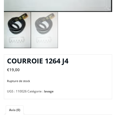
COURROIE 1264 J4
€
19,00
Rupture de stock
UGS :
110026
Catégorie :
lavage
Avis (0)