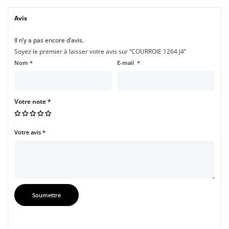
Avis
Il n’y a pas encore d’avis.
Soyez le premier à laisser votre avis sur “COURROIE 1264 J4”
Nom
*
E-mail
*
Votre note
*
Votre avis
*