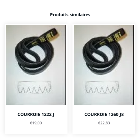
Produits similaires
COURROIE 1222 J
COURROIE 1260 J8
€
19,00
€
22,83