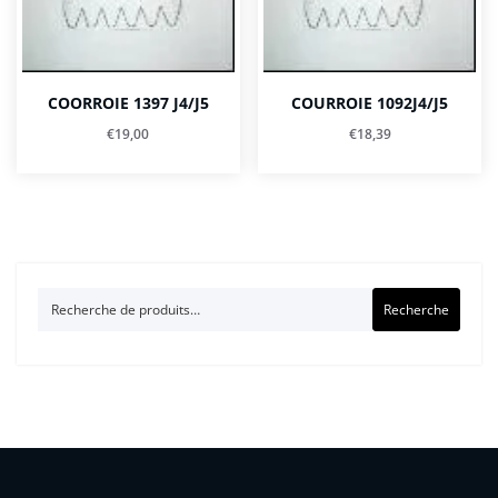
COORROIE 1397 J4/J5
COURROIE 1092J4/J5
€
19,00
€
18,39
Recherche
Recherche
pour :