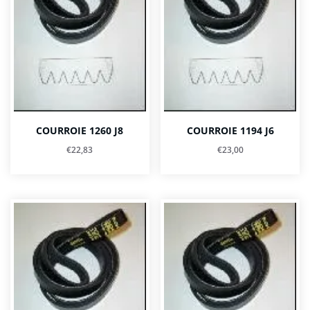
COURROIE 1260 J8
COURROIE 1194 J6
€
22,83
€
23,00