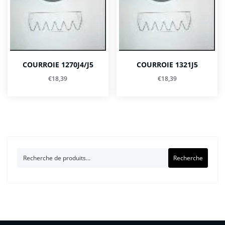
COURROIE 1270J4/J5
COURROIE 1321J5
€
18,39
€
18,39
Recherche
Recherche
pour :