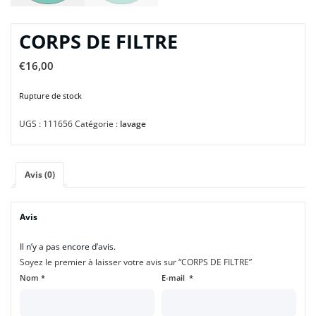
CORPS DE FILTRE
€
16,00
Rupture de stock
UGS :
111656
Catégorie :
lavage
Avis (0)
Avis
Il n’y a pas encore d’avis.
Soyez le premier à laisser votre avis sur “CORPS DE FILTRE”
Nom
*
E-mail
*