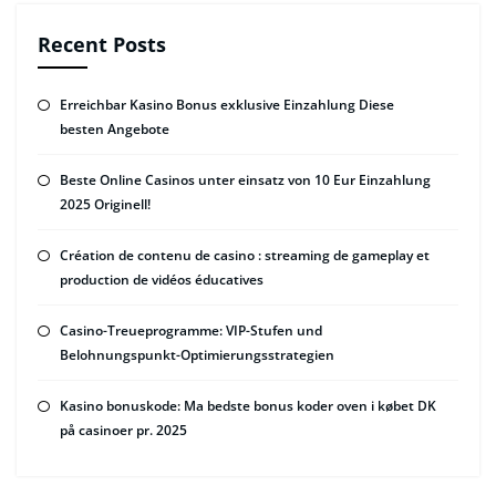
Recent Posts
Erreichbar Kasino Bonus exklusive Einzahlung Diese
besten Angebote
Beste Online Casinos unter einsatz von 10 Eur Einzahlung
2025 Originell!
Création de contenu de casino : streaming de gameplay et
production de vidéos éducatives
Casino-Treueprogramme: VIP-Stufen und
Belohnungspunkt-Optimierungsstrategien
Kasino bonuskode: Ma bedste bonus koder oven i købet DK
på casinoer pr. 2025