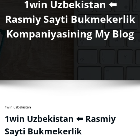
1win Uzbekistan ⬅️
Rasmiy Sayti Bukmekerlik
Kompaniyasining My Blog
1win uzbekistan
1win Uzbekistan ⬅️ Rasmiy
Sayti Bukmekerlik