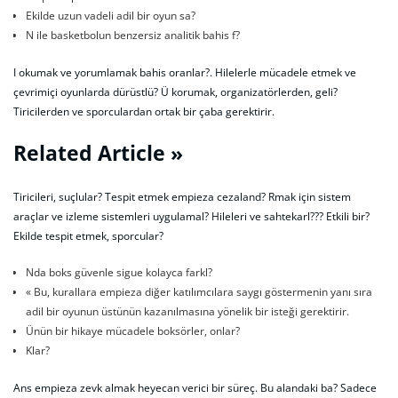
Ekilde uzun vadeli adil bir oyun sa?
N ile basketbolun benzersiz analitik bahis f?
I okumak ve yorumlamak bahis oranlar?. Hilelerle mücadele etmek ve
çevrimiçi oyunlarda dürüstlü? Ü korumak, organizatörlerden, geli?
Tiricilerden ve sporculardan ortak bir çaba gerektirir.
Related Article »
Tiricileri, suçlular? Tespit etmek empieza cezaland? Rmak için sistem
araçlar ve izleme sistemleri uygulamal? Hileleri ve sahtekarl??? Etkili bir?
Ekilde tespit etmek, sporcular?
Nda boks güvenle sigue kolayca farkl?
« Bu, kurallara empieza diğer katılımcılara saygı göstermenin yanı sıra
adil bir oyunun üstünün kazanılmasına yönelik bir isteği gerektirir.
Ünün bir hikaye mücadele boksörler, onlar?
Klar?
Ans empieza zevk almak heyecan verici bir süreç. Bu alandaki ba? Sadece