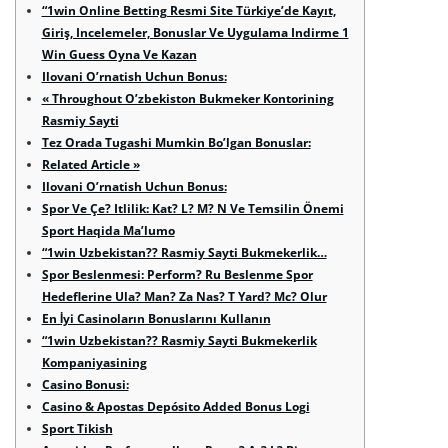
“1win Online Betting Resmi Site Türkiye’de Kayıt,
Giriş, Incelemeler, Bonuslar Ve Uygulama Indirme 1
Win Guess Oyna Ve Kazan
Ilovani O’rnatish Uchun Bonus:
« Throughout O’zbekiston Bukmeker Kontorining
Rasmiy Sayti​
Tez Orada Tugashi Mumkin Bo’lgan Bonuslar:
Related Article »
Ilovani O’rnatish Uchun Bonus:
Spor Ve Çe? Itlilik: Kat? L? M? N Ve Temsilin Önemi
Sport Haqida Ma’lumo
“1win Uzbekistan?? Rasmiy Sayti Bukmekerlik…
Spor Beslenmesi: Perform? Ru Beslenme Spor
Hedeflerine Ula? Man? Za Nas? T Yard? Mc? Olur
En İyi Casinoların Bonuslarını Kullanın
“1win Uzbekistan?? Rasmiy Sayti Bukmekerlik
Kompaniyasining
Casino Bonusi:
Casino & Apostas Depósito Added Bonus Logi
Sport Tikish​