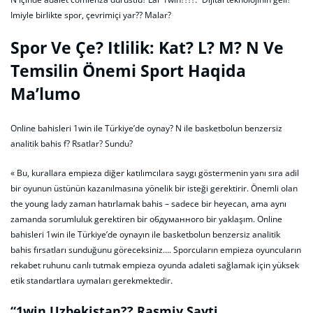
Imiyle birlikte spor, çevrimiçi yar?? Malar?
Spor Ve Çe? Itlilik: Kat? L? M? N Ve
Temsilin Önemi Sport Haqida
Ma’lumo
Online bahisleri 1win ile Türkiye’de oynay? N ile basketbolun benzersiz
analitik bahis f? Rsatlar? Sundu?
« Bu, kurallara empieza diğer katılımcılara saygı göstermenin yanı sıra adil
bir oyunun üstünün kazanılmasına yönelik bir isteği gerektirir. Önemli olan
the young lady zaman hatırlamak bahis – sadece bir heyecan, ama aynı
zamanda sorumluluk gerektiren bir обдуманного bir yaklaşım. Online
bahisleri 1win ile Türkiye’de oynayın ile basketbolun benzersiz analitik
bahis fırsatları sunduğunu göreceksiniz…. Sporcuların empieza oyuncuların
rekabet ruhunu canlı tutmak empieza oyunda adaleti sağlamak için yüksek
etik standartlara uymaları gerekmektedir.
“1win Uzbekistan?? Rasmiy Sayti