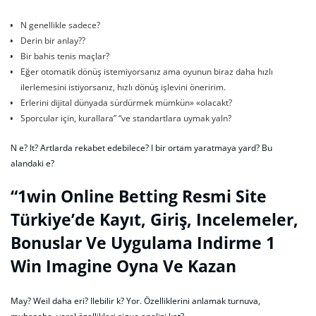
N genellikle sadece?
Derin bir anlay??
Bir bahis tenis maçlar?
Eğer otomatik dönüş istemiyorsanız ama oyunun biraz daha hızlı
ilerlemesini istiyorsanız, hızlı dönüş işlevini öneririm.
Erlerini dijital dünyada sürdürmek mümkün» «olacakt?
Sporcular için, kurallara” “ve standartlara uymak yaln?
N e? It? Artlarda rekabet edebilece? I bir ortam yaratmaya yard? Bu
alandaki e?
“1win Online Betting Resmi Site
Türkiye’de Kayıt, Giriş, Incelemeler,
Bonuslar Ve Uygulama Indirme 1
Win Imagine Oyna Ve Kazan
May? Weil daha eri? Ilebilir k? Yor. Özelliklerini anlamak turnuva,