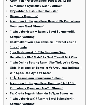
Acemiden Profesyonellere: Purse? Ar? L? Bir
Kumarhane Oyuncusu Nas? L Olunur”
Ro’yxatdan O’tish Uchun Bonuslar
Otomatik Oynatma”
Acemiden Profesyonellere: Başarılı Bir Kumarhane
Oyuncusu Nasıl Olunur”
“1win Uzbekistan ⬅️ Rasmiy Sayti Bukmekerlik
Kompaniyasining
Bookmaker 1win Spor Bahisleri, Internet Casino,
Siber Sporla
Spor Beslenmesi: Do? Ru Beslenme Spor
Hedeflerine Ula? Male? Za Nas? T Yard? Mc? Olur
“1win Online Betting Resmi Site Türkiye’de Kayıt,
Giriş, Incelemeler, Bonuslar Ve Uygulama Indirme 1
Win Speculate Oyna Ve Kazan
En İyi Casinoların Bonuslarını Kullanın
Acemiden Profesyonellere: Handbag? Ar? L? Bir
Kumarhane Oyuncusu Nas? L Olunur”
Tez Orada Tugashi Mumkin Bo’lgan Bonuslar:
“1win Uzbekistan?? Rasmiy Sayti Bukmekerlik
Kompaniyasining