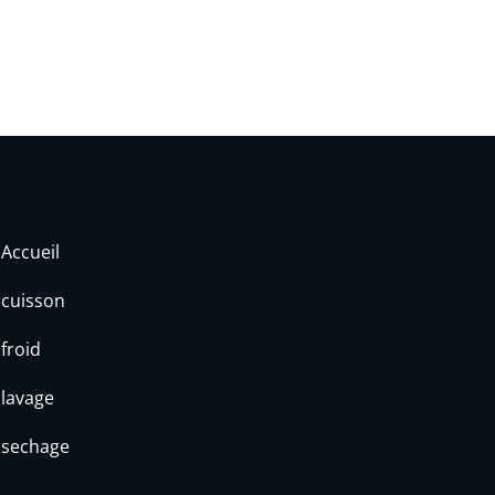
Accueil
cuisson
froid
lavage
sechage