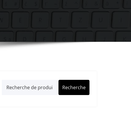
Recherche
Recherche
pour :