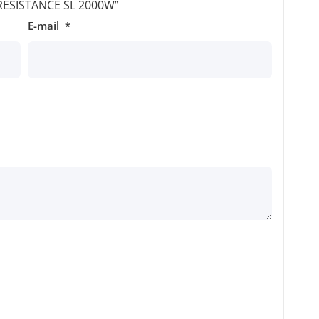
 “RESISTANCE SL 2000W”
E-mail
*