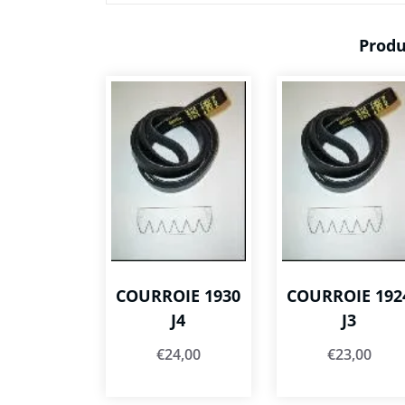
Produ
COURROIE 1930
COURROIE 192
J4
J3
€
24,00
€
23,00