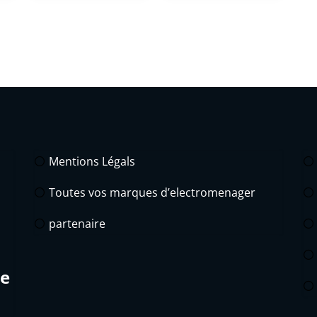
Mentions Légals
Toutes vos marques d’electromenager
partenaire
de