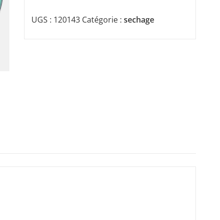
UGS :
120143
Catégorie :
sechage