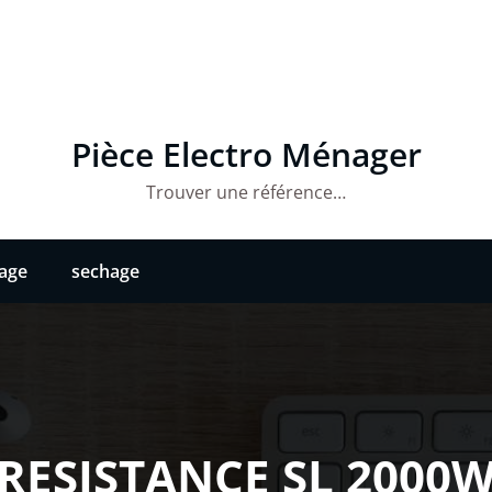
Pièce Electro Ménager
Trouver une référence…
vage
sechage
RESISTANCE SL 2000