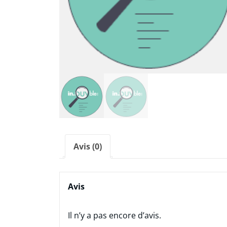
Avis (0)
Avis
Il n’y a pas encore d’avis.