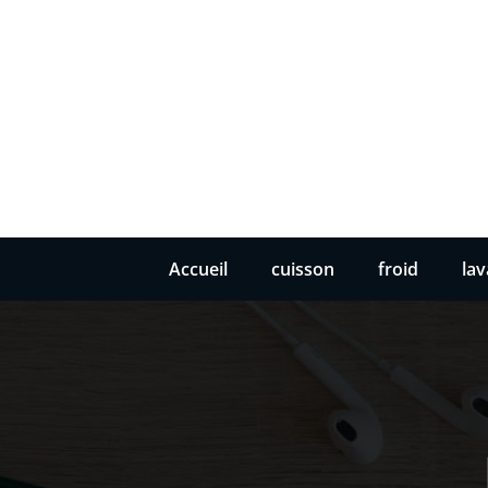
Accueil
cuisson
froid
la