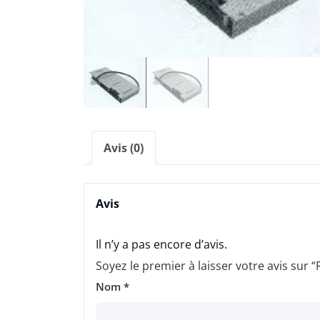
Avis (0)
Avis
Il n’y a pas encore d’avis.
Soyez le premier à laisser votre avis sur
Nom
*