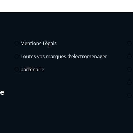
Mentions Légals
Toutes vos marques d’electromenager
partenaire
de