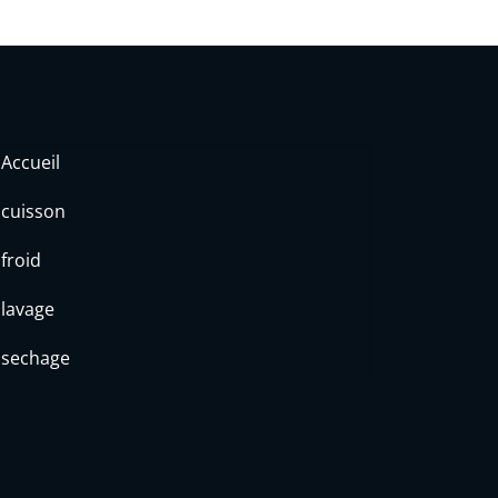
Accueil
cuisson
froid
lavage
sechage