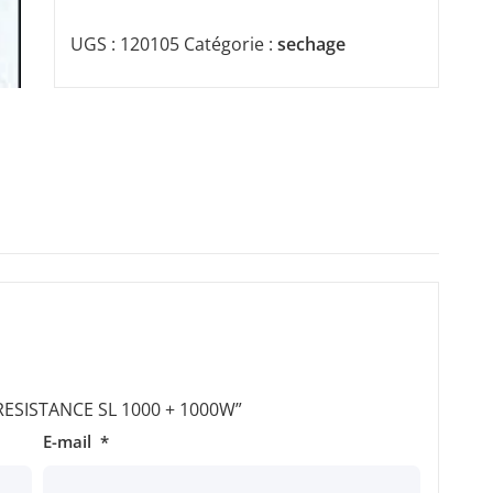
UGS :
120105
Catégorie :
sechage
 “RESISTANCE SL 1000 + 1000W”
E-mail
*