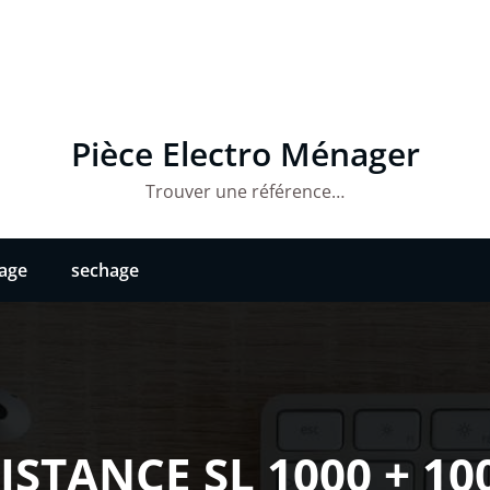
Pièce Electro Ménager
Trouver une référence…
vage
sechage
ISTANCE SL 1000 + 1