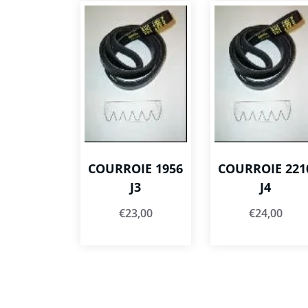
COURROIE 1956
COURROIE 221
J3
J4
€
23,00
€
24,00