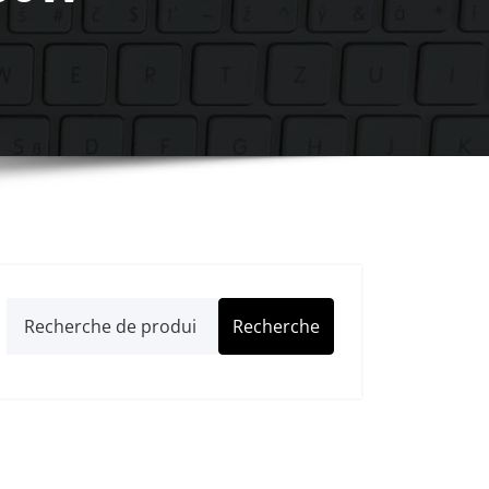
Recherche
Recherche
pour :