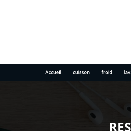
Accueil
cuisson
froid
la
RES