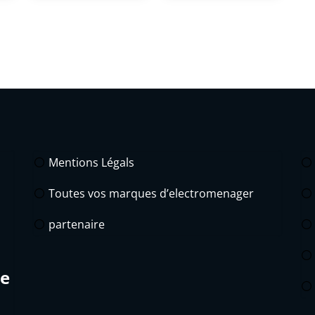
Mentions Légals
Toutes vos marques d’electromenager
partenaire
de