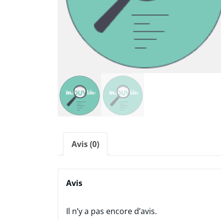
Avis (0)
Avis
Il n’y a pas encore d’avis.