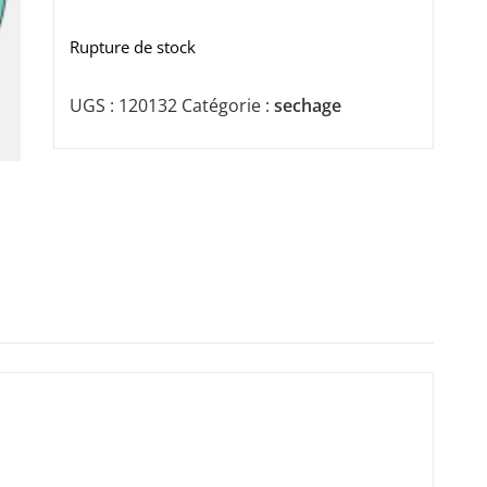
Rupture de stock
UGS :
120132
Catégorie :
sechage