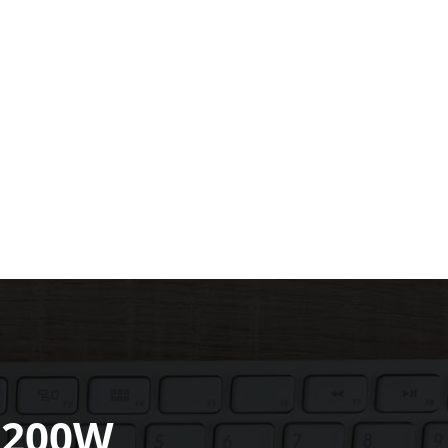
2200W