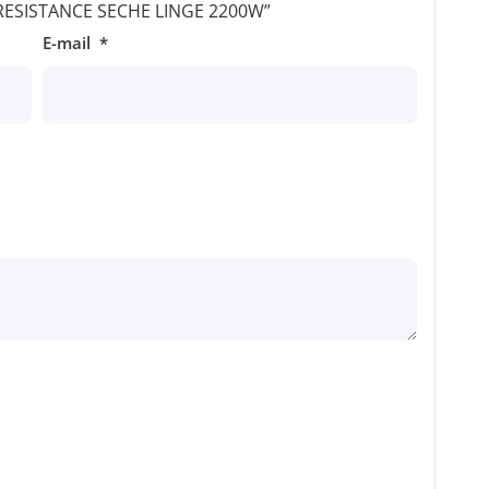
r “RESISTANCE SECHE LINGE 2200W”
E-mail
*