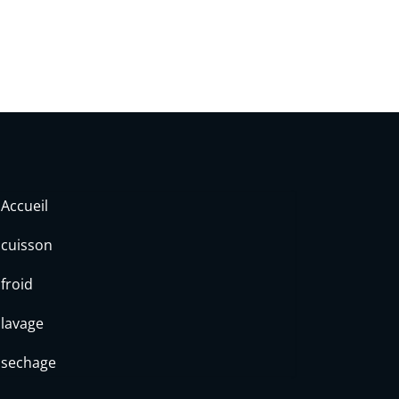
Accueil
cuisson
froid
lavage
sechage