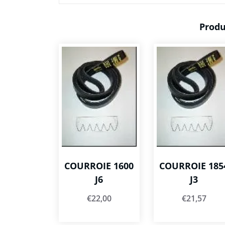
Produ
COURROIE 1600
COURROIE 185
J6
J3
€
22,00
€
21,57