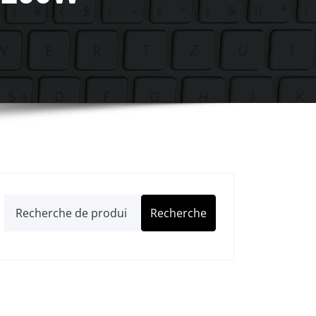
Recherche
Recherche
pour :