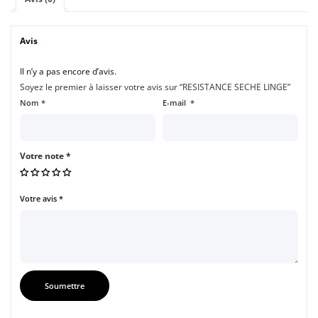
Avis
Il n’y a pas encore d’avis.
Soyez le premier à laisser votre avis sur “RESISTANCE SECHE LINGE”
Nom
*
E-mail
*
Votre note
*
Votre avis
*