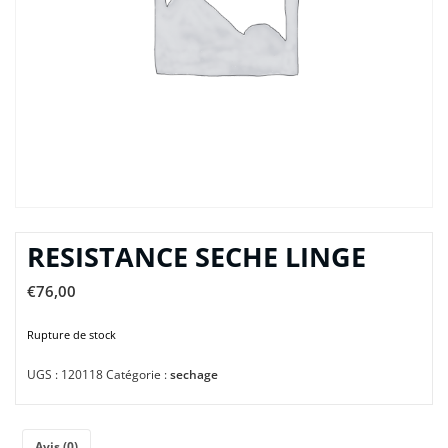
RESISTANCE SECHE LINGE
€
76,00
Rupture de stock
UGS :
120118
Catégorie :
sechage
Avis (0)