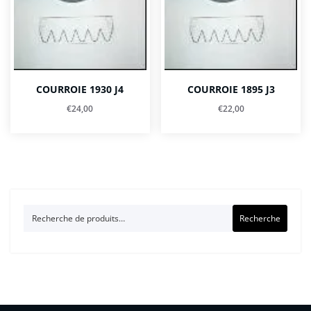
COURROIE 1930 J4
COURROIE 1895 J3
€
24,00
€
22,00
Recherche
Recherche
pour :