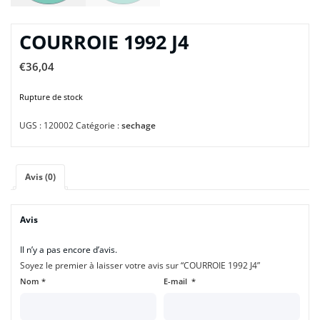
COURROIE 1992 J4
€
36,04
Rupture de stock
UGS :
120002
Catégorie :
sechage
Avis (0)
Avis
Il n’y a pas encore d’avis.
Soyez le premier à laisser votre avis sur “COURROIE 1992 J4”
Nom
*
E-mail
*