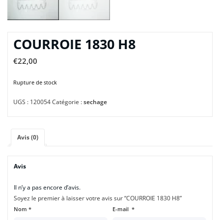
COURROIE 1830 H8
€
22,00
Rupture de stock
UGS :
120054
Catégorie :
sechage
Avis (0)
Avis
Il n’y a pas encore d’avis.
Soyez le premier à laisser votre avis sur “COURROIE 1830 H8”
Nom
*
E-mail
*