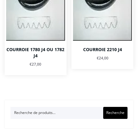
COURROIE 1780 J4 OU 1782
COURROIE 2210 J4
J4
€
24,00
€
27,00
Recherche
Recherche
pour :