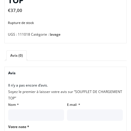
TOP
€
37,00
Rupture de stock
UGS :
111018
Catégorie :
lavage
Avis (0)
Avis
Il n’y a pas encore d’avis.
Soyez le premier à laisser votre avis sur “SOUFFLET DE CHARGEMENT
TOP”
Nom
*
E-mail
*
Votre note
*