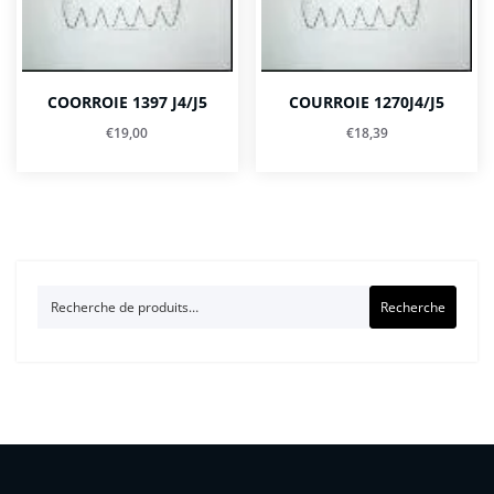
COORROIE 1397 J4/J5
COURROIE 1270J4/J5
€
19,00
€
18,39
Recherche
Recherche
pour :