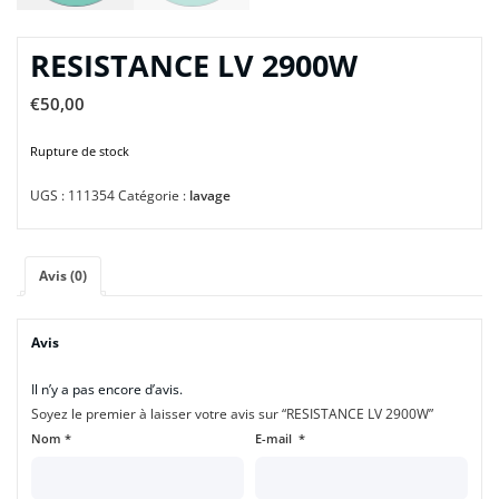
RESISTANCE LV 2900W
€
50,00
Rupture de stock
UGS :
111354
Catégorie :
lavage
Avis (0)
Avis
Il n’y a pas encore d’avis.
Soyez le premier à laisser votre avis sur “RESISTANCE LV 2900W”
Nom
*
E-mail
*