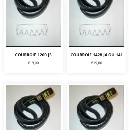
COURROIE 1200 J5
COURROIE 1428 J4 OU 141
€
19,00
€
19,00