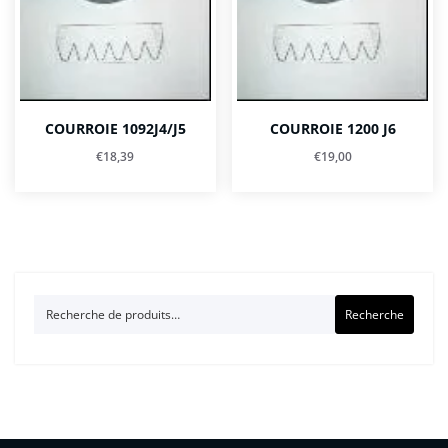
COURROIE 1092J4/J5
COURROIE 1200 J6
€
18,39
€
19,00
Recherche
Recherche
pour :