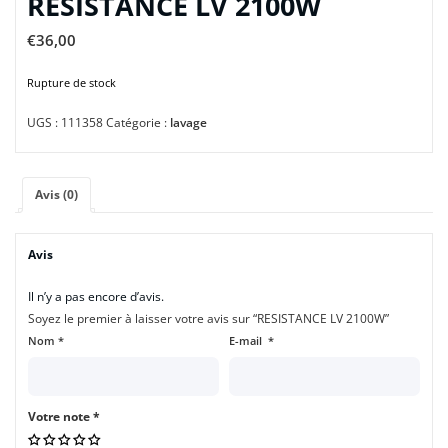
RESISTANCE LV 2100W
€
36,00
Rupture de stock
UGS :
111358
Catégorie :
lavage
Avis (0)
Avis
Il n’y a pas encore d’avis.
Soyez le premier à laisser votre avis sur “RESISTANCE LV 2100W”
Nom
*
E-mail
*
Votre note
*