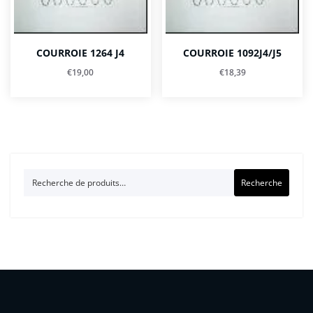
COURROIE 1264 J4
COURROIE 1092J4/J5
€
19,00
€
18,39
Recherche
Recherche
pour :