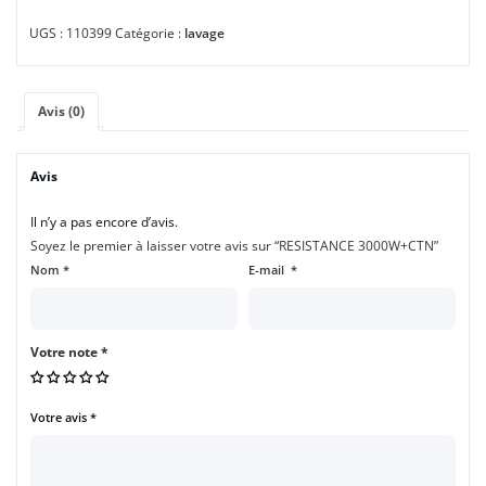
UGS :
110399
Catégorie :
lavage
Avis (0)
Avis
Il n’y a pas encore d’avis.
Soyez le premier à laisser votre avis sur “RESISTANCE 3000W+CTN”
Nom
*
E-mail
*
Votre note
*
Votre avis
*