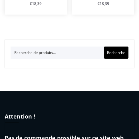
€
18,39
€
18,39
Recherche
Recherche
pour :
Attention !
Pas de commande possible sur ce site web