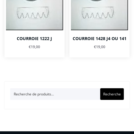
COURROIE 1222 J
COURROIE 1428 J4 OU 141
€
19,00
€
19,00
Recherche
Recherche
pour :