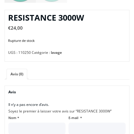
RESISTANCE 3000W
€
24,00
Rupture de stock
UGS :
110250
Catégorie :
lavage
Avis (0)
Avis
Il n’y a pas encore d’avis.
Soyez le premier à laisser votre avis sur “RESISTANCE 3000W”
Nom
*
E-mail
*