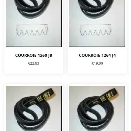
COURROIE 1260 J8
COURROIE 1264 J4
€
22,83
€
19,00