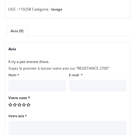
UGS :
110258
Catégorie :
lavage
Avis (0)
Avis
Il n’y a pas encore d’avis.
Soyez le premier à laisser votre avis sur “RESISTANCE 2700”
Nom
*
E-mail
*
Votre note
*
Votre avis
*