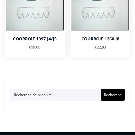
COORROIE 1397 J4/J5
COURROIE 1260 J8
€
19,00
€
22,83
Recherche
Recherche
pour :