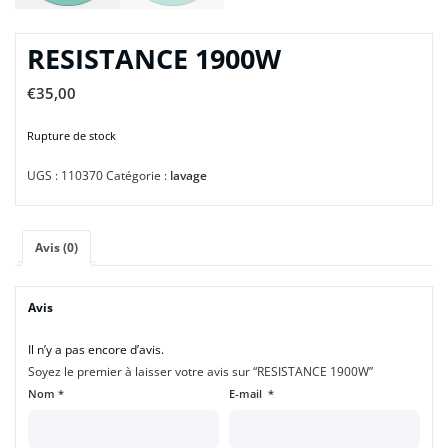
RESISTANCE 1900W
€
35,00
Rupture de stock
UGS :
110370
Catégorie :
lavage
Avis (0)
Avis
Il n’y a pas encore d’avis.
Soyez le premier à laisser votre avis sur “RESISTANCE 1900W”
Nom
*
E-mail
*