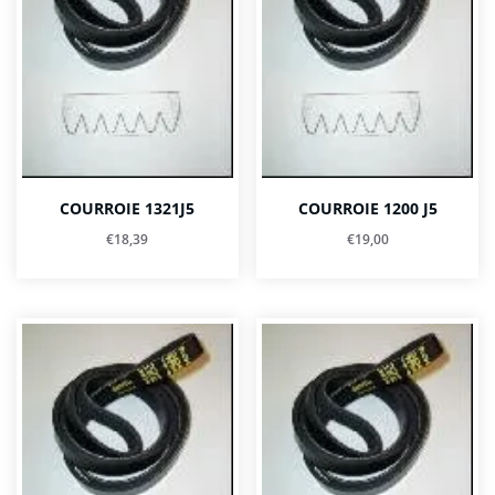
COURROIE 1321J5
COURROIE 1200 J5
€
18,39
€
19,00