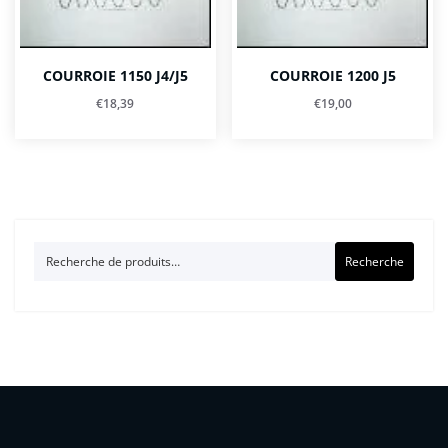
COURROIE 1150 J4/J5
COURROIE 1200 J5
€
18,39
€
19,00
Recherche
Recherche
pour :