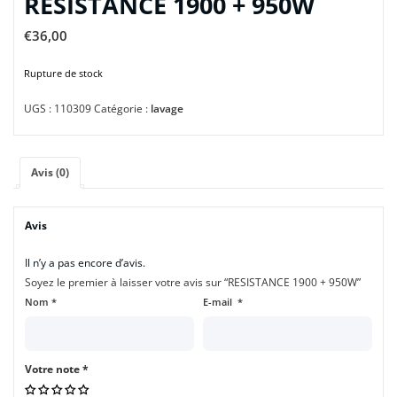
RESISTANCE 1900 + 950W
€
36,00
Rupture de stock
UGS :
110309
Catégorie :
lavage
Avis (0)
Avis
Il n’y a pas encore d’avis.
Soyez le premier à laisser votre avis sur “RESISTANCE 1900 + 950W”
Nom
*
E-mail
*
Votre note
*