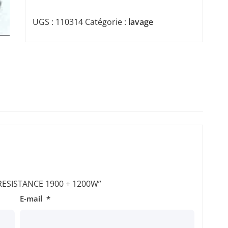
UGS :
110314
Catégorie :
lavage
 “RESISTANCE 1900 + 1200W”
E-mail
*