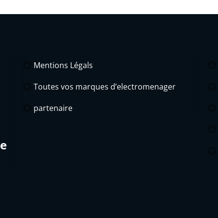
Mentions Légals
Toutes vos marques d’electromenager
partenaire
de