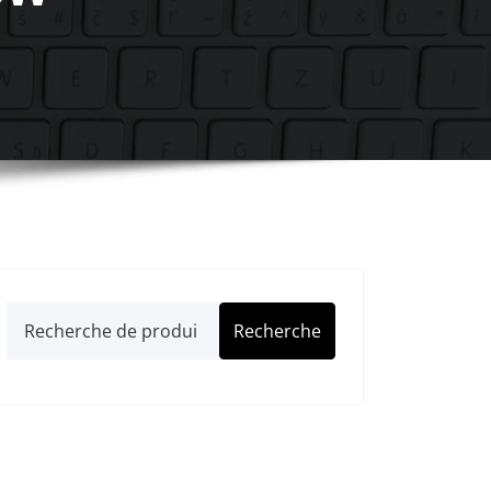
Recherche
Recherche
pour :