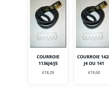
COURROIE
COURROIE 142
1136J4/J5
J4 OU 141
€
18,39
€
19,00