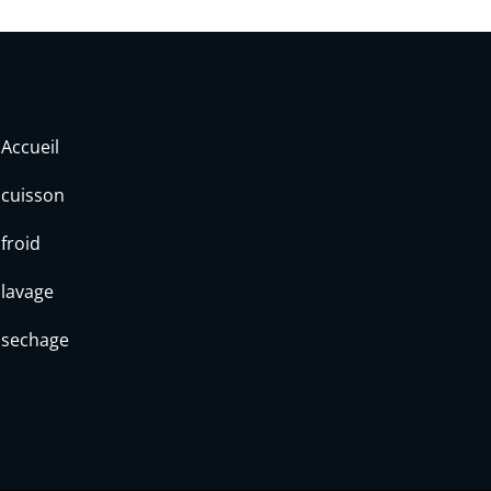
Accueil
cuisson
froid
lavage
sechage