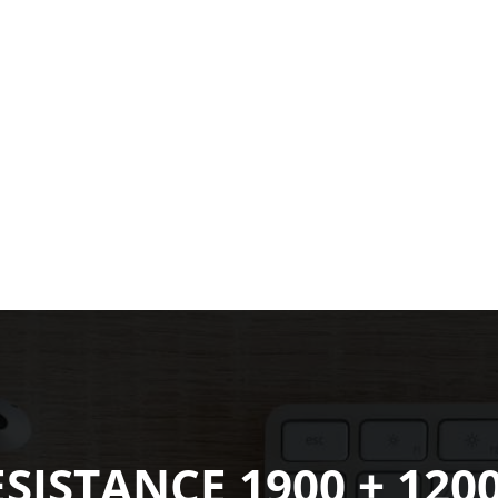
ESISTANCE 1900 + 120