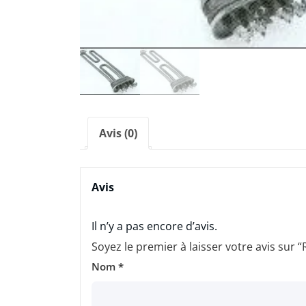
Avis (0)
Avis
Il n’y a pas encore d’avis.
Soyez le premier à laisser votre avis sur
Nom
*