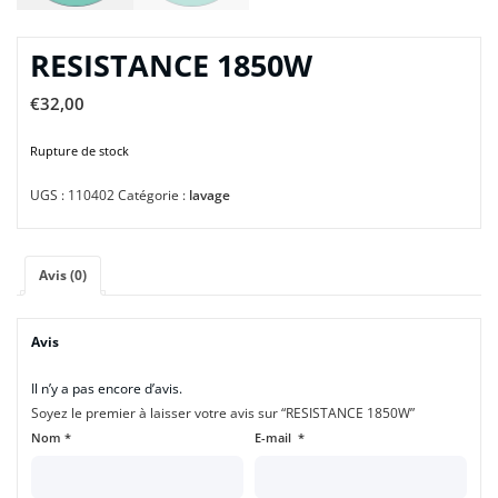
RESISTANCE 1850W
€
32,00
Rupture de stock
UGS :
110402
Catégorie :
lavage
Avis (0)
Avis
Il n’y a pas encore d’avis.
Soyez le premier à laisser votre avis sur “RESISTANCE 1850W”
Nom
*
E-mail
*