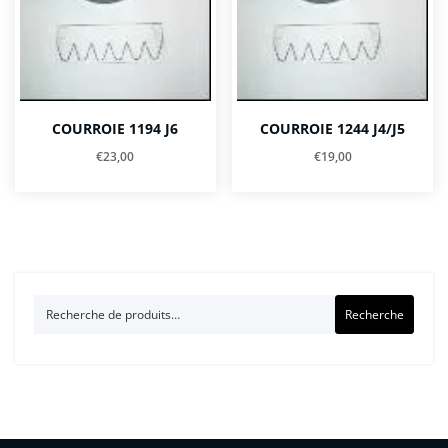
COURROIE 1194 J6
COURROIE 1244 J4/J5
€
23,00
€
19,00
Recherche
Recherche
pour :