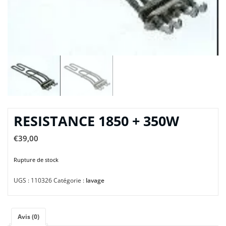
RESISTANCE 1850 + 350W
€
39,00
Rupture de stock
UGS :
110326
Catégorie :
lavage
Avis (0)