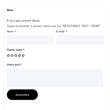
Avis
Il n’y a pas encore d’avis.
Soyez le premier à laisser votre avis sur “RESISTANCE 1850 + 350W”
Nom
*
E-mail
*
Votre note
*
Votre avis
*