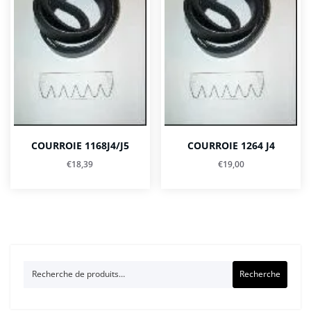
COURROIE 1168J4/J5
COURROIE 1264 J4
€
18,39
€
19,00
Recherche
Recherche
pour :