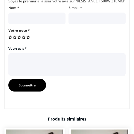
Soyez le premier à laisser votre avis sur “RESISTANCE 1500W 310MM”
Nom
*
E-mail
*
Votre note
*
Votre avis
*
Produits similaires