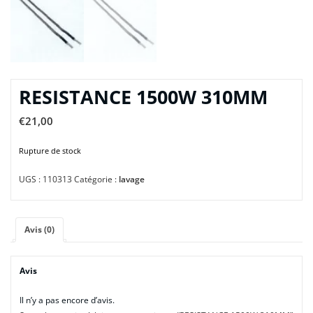
RESISTANCE 1500W 310MM
€
21,00
Rupture de stock
UGS :
110313
Catégorie :
lavage
Avis (0)
Avis
Il n’y a pas encore d’avis.