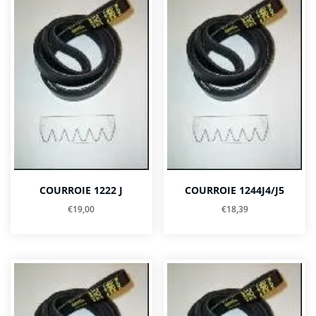
COURROIE 1222 J
COURROIE 1244J4/J5
€
19,00
€
18,39