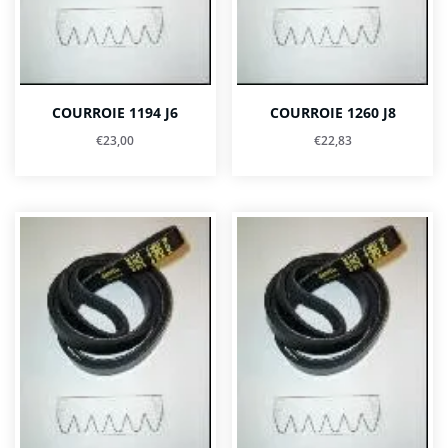
COURROIE 1194 J6
COURROIE 1260 J8
€
23,00
€
22,83