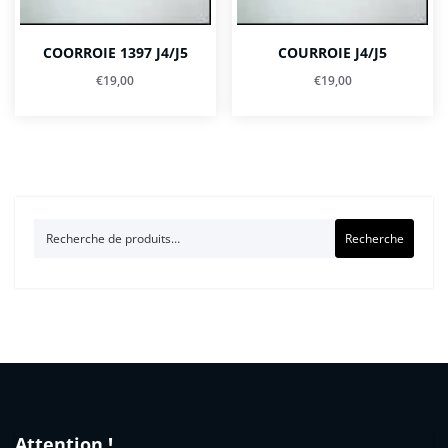
COORROIE 1397 J4/J5
COURROIE J4/J5
€
19,00
€
19,00
Recherche
Recherche
pour :
Attention !