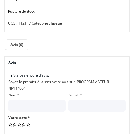
Rupture de stock
UGS :
112117
Catégorie :
lavage
Avis (0)
Avis
Il n’y a pas encore d’avis.
Soyez le premier à laisser votre avis sur “PROGRAMMATEUR
NP14490”
Nom
*
E-mail
*
Votre note
*