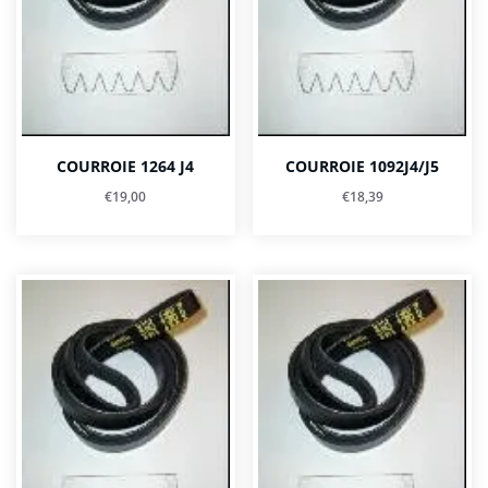
COURROIE 1264 J4
COURROIE 1092J4/J5
€
19,00
€
18,39