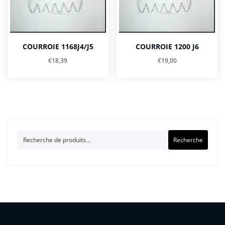
COURROIE 1168J4/J5
COURROIE 1200 J6
€
18,39
€
19,00
Recherche
Recherche
pour :