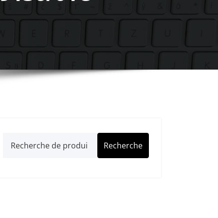
Recherche
Recherche
pour :