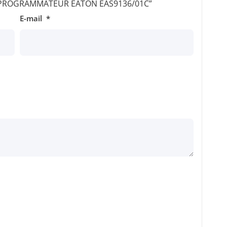
sur “PROGRAMMATEUR EATON EAS9136/01C”
E-mail
*