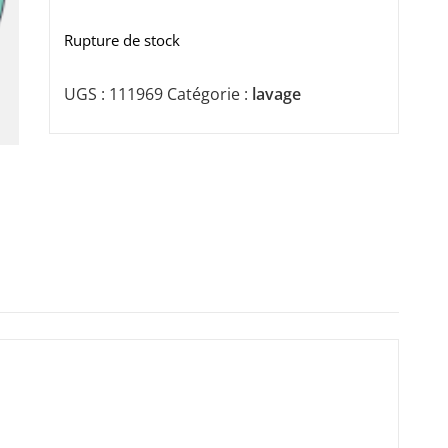
Rupture de stock
UGS :
111969
Catégorie :
lavage