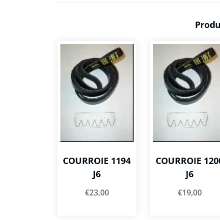
Produ
COURROIE 1194
COURROIE 120
J6
J6
€
23,00
€
19,00