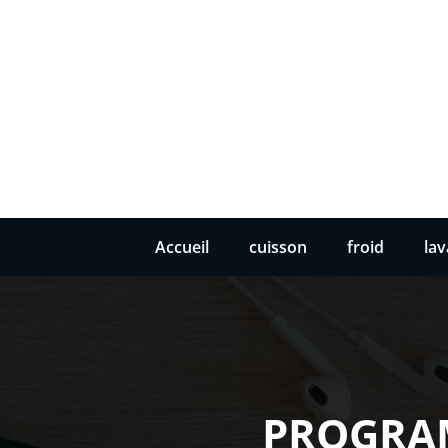
Accueil
cuisson
froid
la
PROGRAM