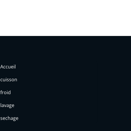
Accueil
cuisson
froid
lavage
sechage