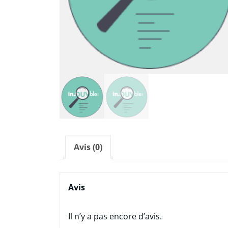
Avis (0)
Avis
Il n’y a pas encore d’avis.