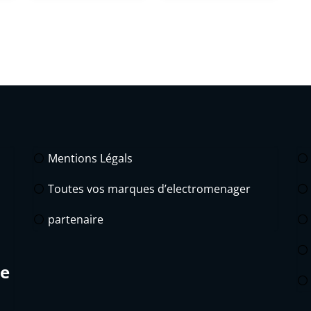
Mentions Légals
Toutes vos marques d’electromenager
partenaire
de