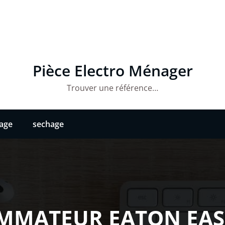
Pièce Electro Ménager
Trouver une référence…
vage
sechage
MATEUR EATON EAS