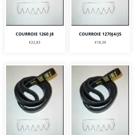
COURROIE 1260 J8
COURROIE 1270J4/J5
€
22,83
€
18,39