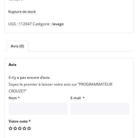
Rupture de stock
UGS :
112047
Catégorie :
lavage
Avis (0)
Avis
Il n’y a pas encore d’avis.
Soyez le premier à laisser votre avis sur “PROGRAMMATEUR
CROUZET”
Nom
*
E-mail
*
Votre note
*