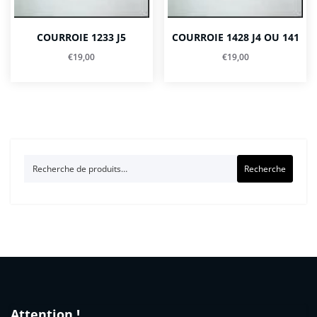
COURROIE 1233 J5
COURROIE 1428 J4 OU 141
€
19,00
€
19,00
Recherche
Recherche
pour :
Attention !